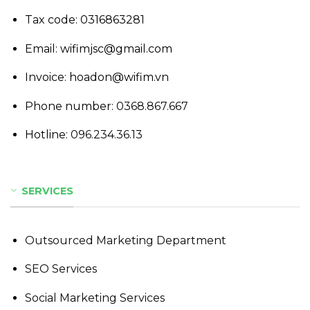
Tax code: 0316863281
Email: wifimjsc@gmail.com
Invoice: hoadon@wifim.vn
Phone number:
0368.867.667
Hotline:
096.234.36.13
SERVICES
Outsourced Marketing Department
SEO Services
Social Marketing Services