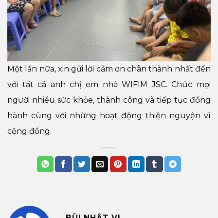
Một lần nữa, xin gửi lời cảm ơn chân thành nhất đến
với tất cả anh chị em nhà WIFIM JSC. Chúc mọi
người nhiều sức khỏe, thành công và tiếp tục đồng
hành cùng với những hoạt động thiện nguyện vì
cộng đồng.
BÙI NHẬT VI