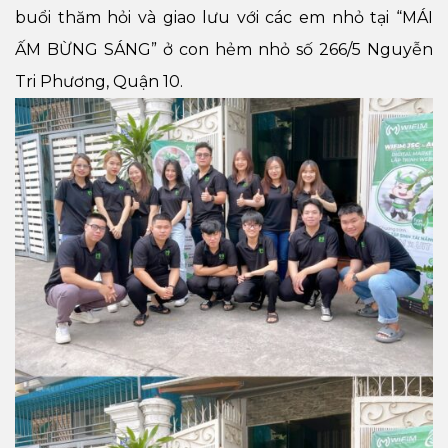
buổi thăm hỏi và giao lưu với các em nhỏ tại “MÁI
ẤM BỪNG SÁNG” ở con hẻm nhỏ số 266/5 Nguyễn
Tri Phương, Quận 10.