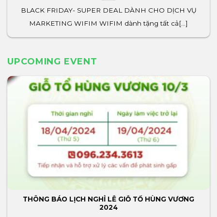
BLACK FRIDAY- SUPER DEAL DÀNH CHO DỊCH VỤ
MARKETING WIFIM WIFIM dành tặng tất cả[...]
UPCOMING EVENT
THÔNG BÁO LỊCH NGHỈ LỄ GIỖ TỔ HÙNG VƯƠNG
2024