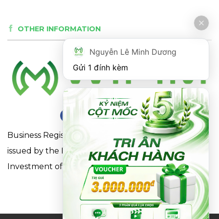
OTHER INFORMATION
Nguyễn Lê Minh Dương
Gửi 1 đính kèm
Business Registration Certificate No. 0316863281
issued by the Department of Planning and
Investment of Ho Chi Minh City on May 18, 2021