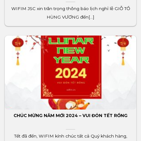
WIFIM JSC xin trân trọng thông báo lịch nghỉ lễ GIỖ TỔ
HÙNG VƯƠNG đến[...]
CHÚC MỪNG NĂM MỚI 2024 – VUI ĐÓN TẾT RỒNG
Tết đã đến, WIFIM kính chúc tất cả Quý khách hàng,