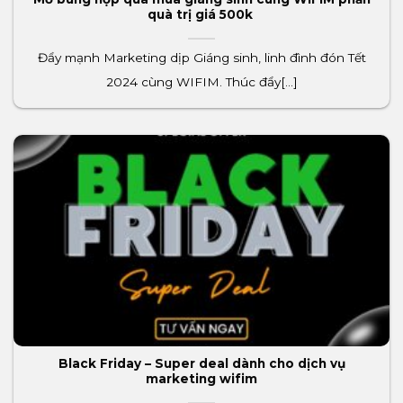
quà trị giá 500k
Đẩy mạnh Marketing dịp Giáng sinh, linh đình đón Tết
2024 cùng WIFIM. Thúc đẩy[...]
Black Friday – Super deal dành cho dịch vụ
marketing wifim