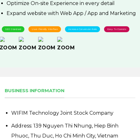
Optimize On-site Experience in every detail
Expand website with Web App / App and Marketing
SEO Standard
User-Friendly Interface
Increase Conversion Rate
Easy To Operate
BUSINESS INFORMATION
WIFIM Technology Joint Stock Company
Address: 139 Nguyen Thi Nhung, Hiep Binh
Phuoc, Thu Duc, Ho Chi Minh City, Vietnam