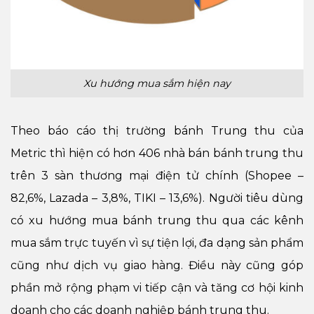
Xu hướng mua sắm hiện nay
Theo báo cáo thị trường bánh Trung thu của
Metric thì hiện có hơn 406 nhà bán bánh trung thu
trên 3 sàn thương mại điện tử chính (Shopee –
82,6%, Lazada – 3,8%, TIKI – 13,6%). Người tiêu dùng
có xu hướng mua bánh trung thu qua các kênh
mua sắm trực tuyến vì sự tiện lợi, đa dạng sản phẩm
cũng như dịch vụ giao hàng. Điều này cũng góp
phần mở rộng phạm vi tiếp cận và tăng cơ hội kinh
doanh cho các doanh nghiệp bánh trung thu.