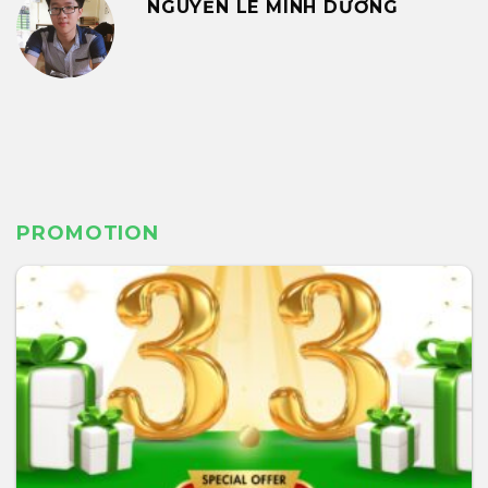
NGUYỄN LÊ MINH DƯƠNG
PROMOTION