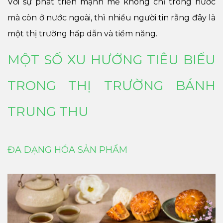
Với sự phát triển mạnh mẽ không chỉ trong nước
mà còn ở nước ngoài, thì nhiều người tin rằng đây là
một thị trường hấp dẫn và tiềm năng.
MỘT SỐ XU HƯỚNG TIÊU BIỂU
TRONG THỊ TRƯỜNG BÁNH
TRUNG THU
ĐA DẠNG HÓA SẢN PHẨM