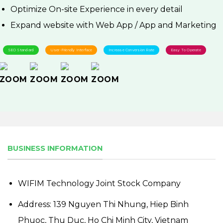
Optimize On-site Experience in every detail
Expand website with Web App / App and Marketing
SEO Standard
User-Friendly Interface
Increase Conversion Rate
Easy To Operate
BUSINESS INFORMATION
WIFIM Technology Joint Stock Company
Address: 139 Nguyen Thi Nhung, Hiep Binh
Phuoc, Thu Duc, Ho Chi Minh City, Vietnam