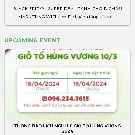
BLACK FRIDAY- SUPER DEAL DÀNH CHO DỊCH VỤ
MARKETING WIFIM WIFIM dành tặng tất cả[...]
UPCOMING EVENT
THÔNG BÁO LỊCH NGHỈ LỄ GIỖ TỔ HÙNG VƯƠNG
2024