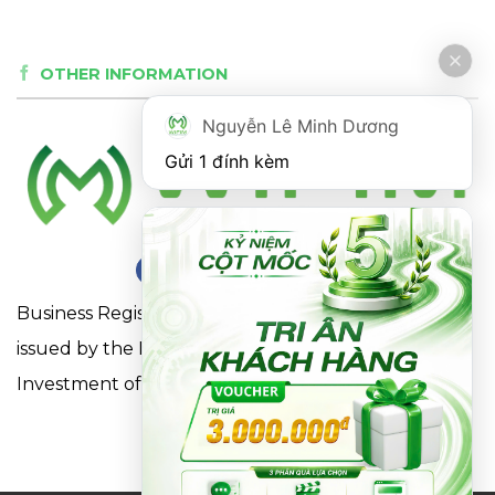
OTHER INFORMATION
Nguyễn Lê Minh Dương
Gửi 1 đính kèm
Business Registration Certificate No. 0316863281
issued by the Department of Planning and
Investment of Ho Chi Minh City on May 18, 2021