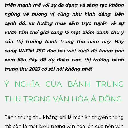
triển mạnh mẽ với sự đa dạng và sáng tạo không
ngừng về hương vị cũng như hình dáng. Bên
cạnh đó, xu hướng mua sắm trực tuyến và sự
vươn tầm thế giới cũng là một điểm đánh chú ý
của thị trường bánh trung thu năm nay. Hãy
cùng WIFIM JSC đọc bài viết dưới để khám phá
xem liệu đây để dự đoán xem thị trường bánh
trung thu 2023 có sôi nổi không nhé!
Ý NGHĨA CỦA BÁNH TRUNG
THU TRONG VĂN HÓA Á ĐÔNG
Bánh trung thu không chỉ là món ăn truyền thống
mà còn là một biểu tượng văn hóa lớn của nền văn