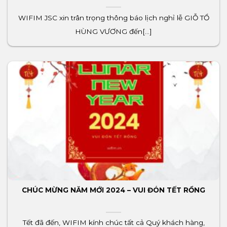
WIFIM JSC xin trân trọng thông báo lịch nghỉ lễ GIỖ TỔ
HÙNG VƯƠNG đến[...]
CHÚC MỪNG NĂM MỚI 2024 – VUI ĐÓN TẾT RỒNG
Tết đã đến, WIFIM kính chúc tất cả Quý khách hàng,