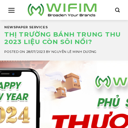
Skip
to
content
NEWSPAPER SERVICES
THỊ TRƯỜNG BÁNH TRUNG THU
2023 LIỆU CÒN SÔI NỔI?
POSTED ON
28/07/2023
BY
NGUYỄN LÊ MINH DƯƠNG