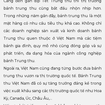
Càng đến gần dịp Tết Trung thu thì thị trường
bánh trung thu cũng bắt đầu nhộn nhịp hơn.
Trong những năm gần đây, bánh trung thu là một
mặt hàng có nhu cầu tiêu thụ khá cao. Không chỉ
các doanh nghiệp sản xuất và kinh doanh bánh
Trung thu quen thuộc ở Việt Nam mà các tiệm
bánh gia đình, quy mô nhỏ cũng đóng góp và sự
phát triển, đa dạng hóa của ngành công nghiệp
bánh Trung thu.
Ngoài ra, Việt Nam cũng đang từng bước đưa bánh
trung thu vươn ra thị trường quốc tế. Bánh Trung
thu Việt Nam đã có sự tăng trưởng đáng kể trong
việc xuất khẩu sang các thị trường quốc tế như Hoa
Kỳ, Canada, Úc, Châu Âu,…