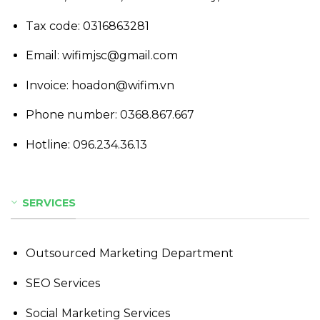
Tax code: 0316863281
Email: wifimjsc@gmail.com
Invoice: hoadon@wifim.vn
Phone number:
0368.867.667
Hotline:
096.234.36.13
SERVICES
Outsourced Marketing Department
SEO Services
Social Marketing Services