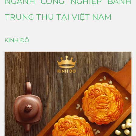
NGÀNH CÔNG NGHIỆP BÁNH
TRUNG THU TẠI VIỆT NAM
KINH ĐÔ