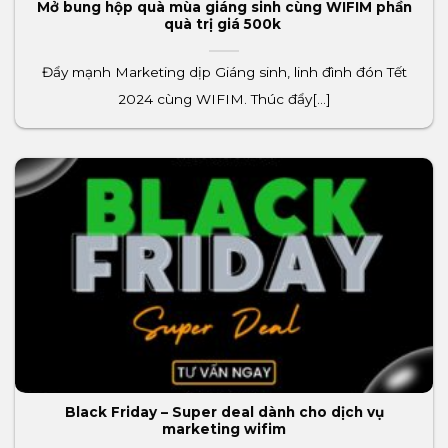
Mở bung hộp quà mùa giáng sinh cùng WIFIM phần
quà trị giá 500k
Đẩy mạnh Marketing dịp Giáng sinh, linh đình đón Tết
2024 cùng WIFIM. Thúc đẩy[...]
Black Friday – Super deal dành cho dịch vụ
marketing wifim