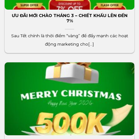
ƯU ĐÃI MỚI CHÀO THÁNG 3 – CHIẾT KHẤU LÊN ĐẾN
7%
Sau Tết chính là thời điểm “vàng” để đẩy mạnh các hoạt
động marketing cho[...]