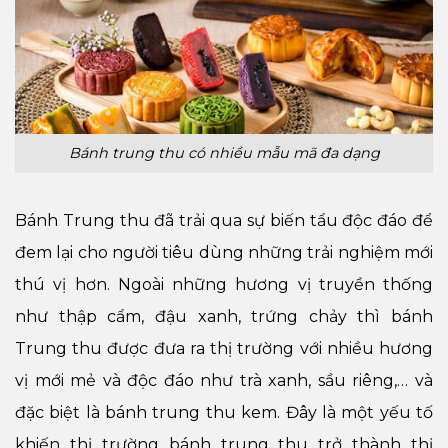
Bánh trung thu có nhiều mẫu mã đa dạng
Bánh Trung thu đã trải qua sự biến tẩu độc đáo để
đem lại cho người tiêu dùng những trải nghiệm mới
thú vị hơn. Ngoài những hương vị truyền thống
như thập cẩm, đậu xanh, trứng chảy thì bánh
Trung thu được đưa ra thị trường với nhiều hương
vị mới mẻ và độc đáo như trà xanh, sầu riêng,… và
đặc biệt là bánh trung thu kem. Đây là một yếu tố
khiến thị trường bánh trung thu trở thành thị