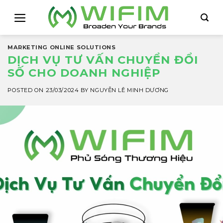
Skip
to
content
MARKETING ONLINE SOLUTIONS
DỊCH VỤ TƯ VẤN CHUYỂN ĐỔI
SỐ CHO DOANH NGHIỆP
POSTED ON
23/03/2024
BY
NGUYỄN LÊ MINH DƯƠNG