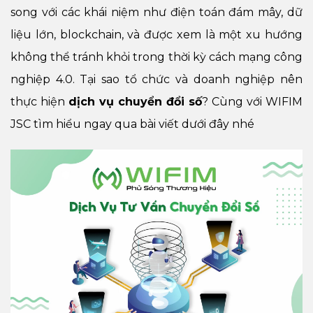
song với các khái niệm như điện toán đám mây, dữ
liệu lớn, blockchain, và được xem là một xu hướng
không thể tránh khỏi trong thời kỳ cách mạng công
nghiệp 4.0. Tại sao tổ chức và doanh nghiệp nên
thực hiện
dịch vụ chuyển đổi số
? Cùng với WIFIM
JSC tìm hiểu ngay qua bài viết dưới đây nhé