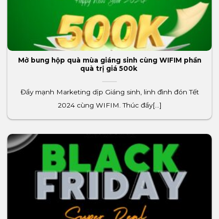
Mở bung hộp quà mùa giáng sinh cùng WIFIM phần
quà trị giá 500k
Đẩy mạnh Marketing dịp Giáng sinh, linh đình đón Tết
2024 cùng WIFIM. Thúc đẩy[...]