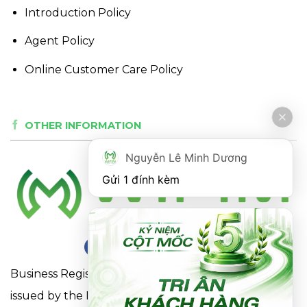
Introduction Policy
Agent Policy
Online Customer Care Policy
OTHER INFORMATION
Nguyễn Lê Minh Dương
Gửi 1 đính kèm
Business Registration Certificate No. 0316863281
issued by the Department of Planning and