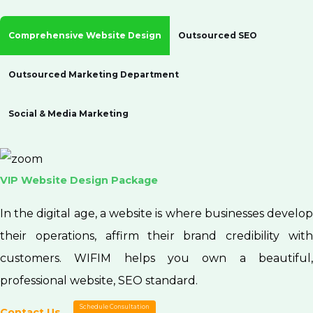
Comprehensive Website Design
Outsourced SEO
Outsourced Marketing Department
Social & Media Marketing
VIP Website Design Package
In the digital age, a website is where businesses develop
their operations, affirm their brand credibility with
customers. WIFIM helps you own a beautiful,
professional website, SEO standard.
Schedule Consultation
Contact Us