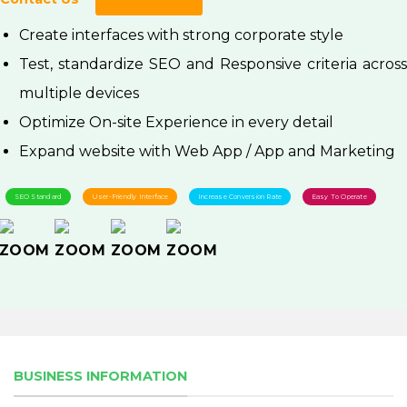
Create interfaces with strong corporate style
Test, standardize SEO and Responsive criteria across
multiple devices
Optimize On-site Experience in every detail
Expand website with Web App / App and Marketing
SEO Standard
User-Friendly Interface
Increase Conversion Rate
Easy To Operate
BUSINESS INFORMATION