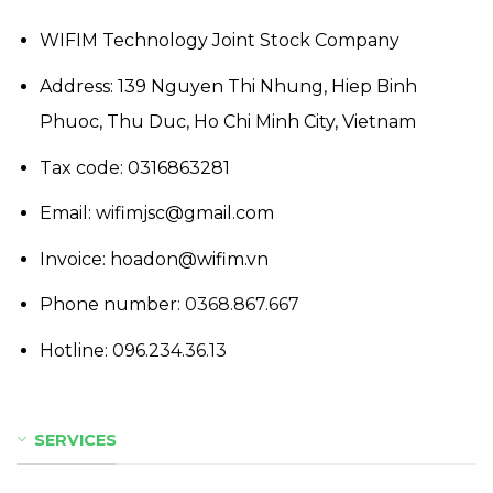
WIFIM Technology Joint Stock Company
Address: 139 Nguyen Thi Nhung, Hiep Binh
Phuoc, Thu Duc, Ho Chi Minh City, Vietnam
Tax code: 0316863281
Email: wifimjsc@gmail.com
Invoice: hoadon@wifim.vn
Phone number:
0368.867.667
Hotline:
096.234.36.13
SERVICES