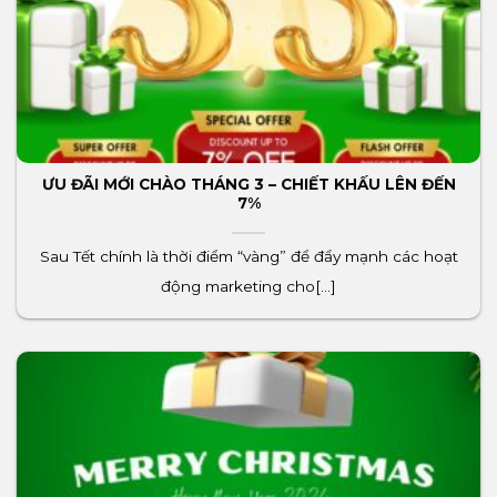
ƯU ĐÃI MỚI CHÀO THÁNG 3 – CHIẾT KHẤU LÊN ĐẾN
7%
Sau Tết chính là thời điểm “vàng” để đẩy mạnh các hoạt
động marketing cho[...]