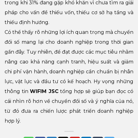
trong khi 31% đang gặp khó khăn vì chưa tìm ra giải
pháp cho vấn đề thiếu vốn, thiếu cơ sở hạ tầng và
thiếu định hướng.
Có thể thấy rõ những lợi ích quan trọng mà chuyển
đổi số mang lại cho doanh nghiệp trong thời gian
gần đây. Tuy nhiên, để đạt được các mục tiêu nhằm
nâng cao khả năng cạnh tranh, hiệu suất và giảm
chi phí vận hành, doanh nghiệp cần chuẩn bị nhân
lực, vật lực và đầu tư có kế hoạch. Hy vọng những
thông tin
WIFIM JSC
tổng hợp sẽ giúp bạn đọc có
cái nhìn rõ hơn về chuyển đổi số và ý nghĩa của nó,
từ đó đưa ra chiến lược phát triển doanh nghiệp
hợp lý.