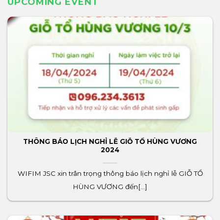
UPCOMING EVENT
THÔNG BÁO LỊCH NGHỈ LỄ GIỖ TỔ HÙNG VƯƠNG
2024
WIFIM JSC xin trân trọng thông báo lịch nghỉ lễ GIỖ TỔ
HÙNG VƯƠNG đến[...]