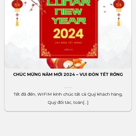
CHÚC MỪNG NĂM MỚI 2024 – VUI ĐÓN TẾT RỒNG
Tết đã đến, WIFIM kính chúc tất cả Quý khách hàng,
Quý đối tác, toàn[...]