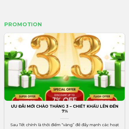
PROMOTION
ƯU ĐÃI MỚI CHÀO THÁNG 3 – CHIẾT KHẤU LÊN ĐẾN
7%
Sau Tết chính là thời điểm “vàng” để đẩy mạnh các hoạt