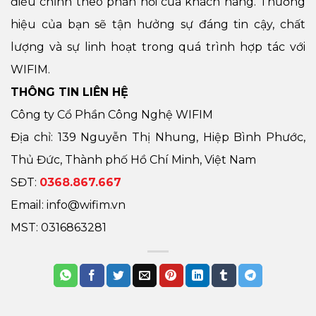
điều chỉnh theo phản hồi của khách hàng. Thương
hiệu của bạn sẽ tận hưởng sự đáng tin cậy, chất
lượng và sự linh hoạt trong quá trình hợp tác với
WIFIM.
THÔNG TIN LIÊN HỆ
Công ty Cổ Phần Công Nghệ WIFIM
Địa chỉ: 139 Nguyễn Thị Nhung, Hiệp Bình Phước,
Thủ Đức, Thành phố Hồ Chí Minh, Việt Nam
SĐT:
0368.867.667
Email: info@wifim.vn
MST: 0316863281