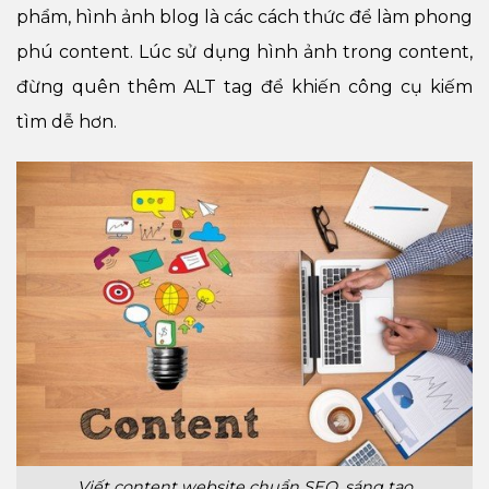
phẩm, hình ảnh blog là các cách thức để làm phong
phú content. Lúc sử dụng hình ảnh trong content,
đừng quên thêm ALT tag để khiến công cụ kiếm
tìm dễ hơn.
Viết content website chuẩn SEO, sáng tạo