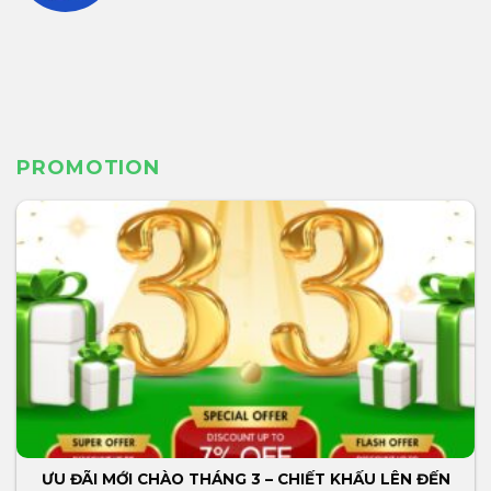
PROMOTION
ƯU ĐÃI MỚI CHÀO THÁNG 3 – CHIẾT KHẤU LÊN ĐẾN