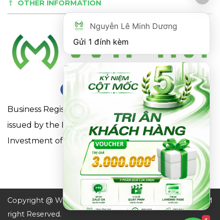
OTHER INFORMATION
Nguyễn Lê Minh Dương
Gửi 1 đính kèm
Business Registration Certificate No. 0316863281
issued by the Department of Planning and
Investment of Ho Chi Minh City on May 18, 2021
Copyright @ WIFIM JSC. All
Design by WIFIM
right Reserved.