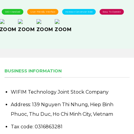
SEO Standard
User-Friendly Interface
Increase Conversion Rate
Easy To Operate
BUSINESS INFORMATION
WIFIM Technology Joint Stock Company
Address: 139 Nguyen Thi Nhung, Hiep Binh
Phuoc, Thu Duc, Ho Chi Minh City, Vietnam
Tax code: 0316863281