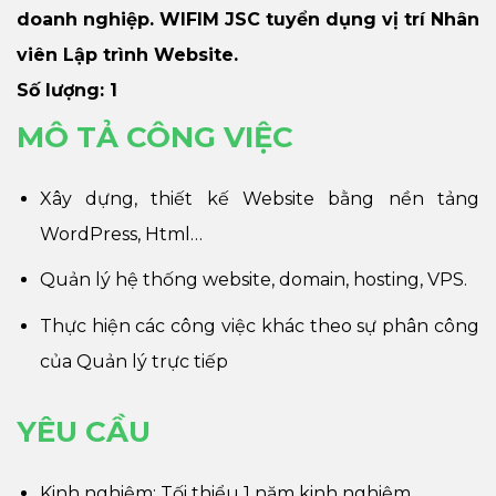
doanh nghiệp. WIFIM JSC tuyển dụng vị trí Nhân
viên Lập trình Website.
Số lượng: 1
MÔ TẢ CÔNG VIỆC
Xây dựng, thiết kế Website bằng nền tảng
WordPress, Html…
Quản lý hệ thống website, domain, hosting, VPS.
Thực hiện các công việc khác theo sự phân công
của Quản lý trực tiếp
YÊU CẦU
Kinh nghiệm: Tối thiểu 1 năm kinh nghiệm