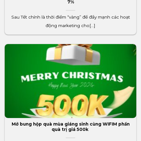
7%
Sau Tết chính là thời điểm “vàng” để đẩy mạnh các hoạt
động marketing cho[...]
Mở bung hộp quà mùa giáng sinh cùng WIFIM phần
quà trị giá 500k