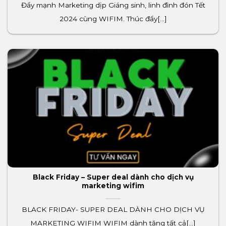
Đẩy mạnh Marketing dịp Giáng sinh, linh đình đón Tết
2024 cùng WIFIM. Thúc đẩy[...]
Black Friday – Super deal dành cho dịch vụ
marketing wifim
BLACK FRIDAY- SUPER DEAL DÀNH CHO DỊCH VỤ
MARKETING WIFIM WIFIM dành tặng tất cả[...]