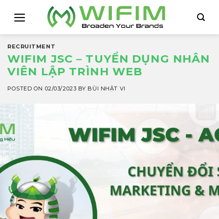
Skip
to
content
RECRUITMENT
WIFIM JSC – TUYỂN DỤNG NHÂN
VIÊN LẬP TRÌNH WEB
POSTED ON
02/03/2023
BY
BÙI NHẬT VI