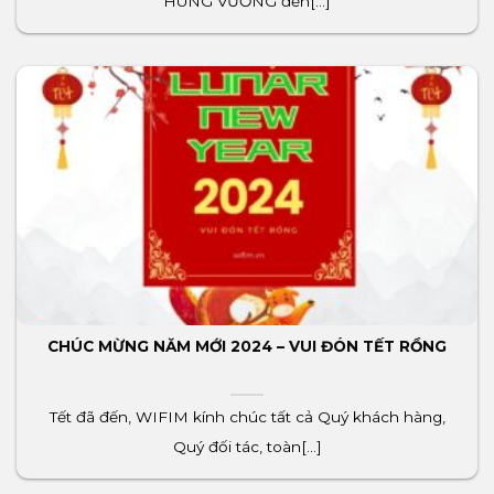
HÙNG VƯƠNG đến[...]
CHÚC MỪNG NĂM MỚI 2024 – VUI ĐÓN TẾT RỒNG
Tết đã đến, WIFIM kính chúc tất cả Quý khách hàng,
Quý đối tác, toàn[...]