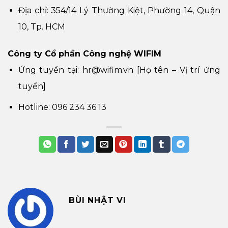
Địa chỉ: 354/14 Lý Thường Kiệt, Phường 14, Quận
10, Tp. HCM
Công ty Cổ phần Công nghệ WIFIM
Ứng tuyển tại: hr@wifim.vn [Họ tên – Vị trí ứng
tuyển]
Hotline: 096 234 36 13
BÙI NHẬT VI