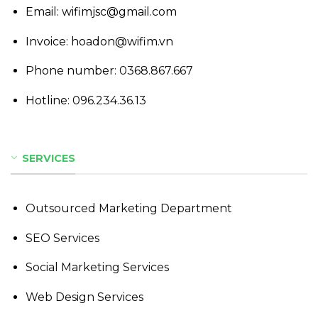
Email: wifimjsc@gmail.com
Invoice: hoadon@wifim.vn
Phone number:
0368.867.667
Hotline:
096.234.36.13
SERVICES
Outsourced Marketing Department
SEO Services
Social Marketing Services
Web Design Services