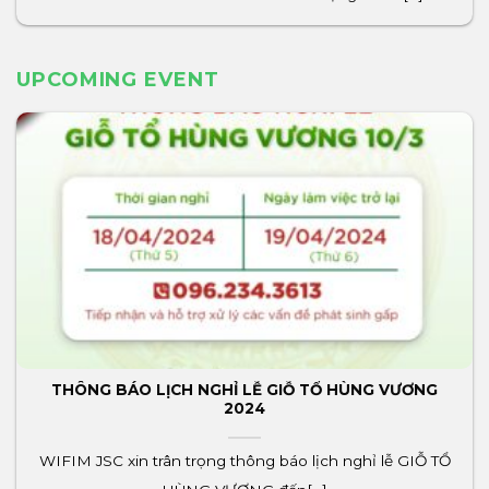
UPCOMING EVENT
THÔNG BÁO LỊCH NGHỈ LỄ GIỖ TỔ HÙNG VƯƠNG
2024
WIFIM JSC xin trân trọng thông báo lịch nghỉ lễ GIỖ TỔ