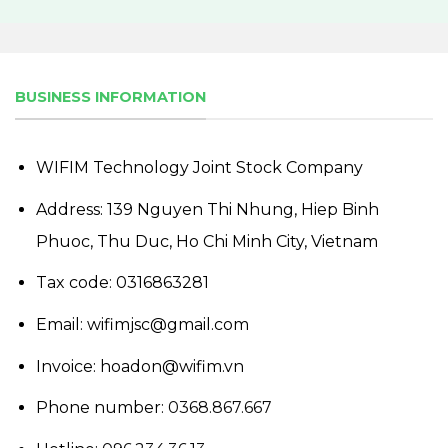
BUSINESS INFORMATION
WIFIM Technology Joint Stock Company
Address: 139 Nguyen Thi Nhung, Hiep Binh
Phuoc, Thu Duc, Ho Chi Minh City, Vietnam
Tax code: 0316863281
Email: wifimjsc@gmail.com
Invoice: hoadon@wifim.vn
Phone number:
0368.867.667