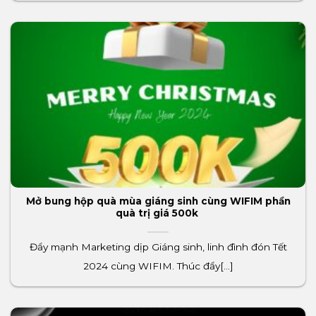
Mở bung hộp quà mùa giáng sinh cùng WIFIM phần
quà trị giá 500k
Đẩy mạnh Marketing dịp Giáng sinh, linh đình đón Tết
2024 cùng WIFIM. Thúc đẩy[...]