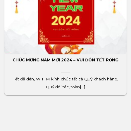
CHÚC MỪNG NĂM MỚI 2024 – VUI ĐÓN TẾT RỒNG
Tết đã đến, WIFIM kính chúc tất cả Quý khách hàng,
Quý đối tác, toàn[...]