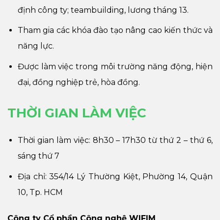
định công ty; teambuilding, lương tháng 13.
Tham gia các khóa đào tạo nâng cao kiến thức và
năng lực.
Được làm việc trong môi trường năng động, hiện
đại, đồng nghiệp trẻ, hòa đồng.
THỜI GIAN LÀM VIỆC
Thời gian làm việc: 8h30 – 17h30 từ thứ 2 – thứ 6,
sáng thứ 7
Địa chỉ: 354/14 Lý Thường Kiệt, Phường 14, Quận
10, Tp. HCM
Công ty Cổ phần Công nghệ WIFIM