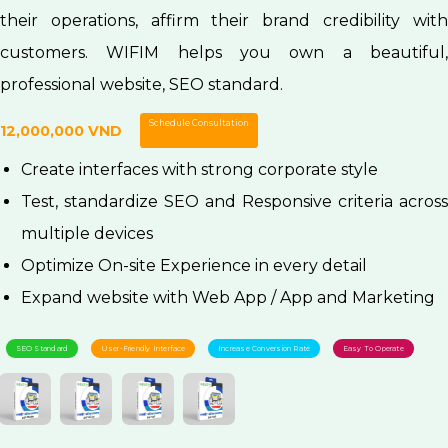
their operations, affirm their brand credibility with
customers. WIFIM helps you own a beautiful,
professional website, SEO standard.
Schedule Consultation
12,000,000 VND
Create interfaces with strong corporate style
Test, standardize SEO and Responsive criteria across
multiple devices
Optimize On-site Experience in every detail
Expand website with Web App / App and Marketing
SEO Standard
User-Friendly Interface
Increase Conversion Rate
Easy To Operate