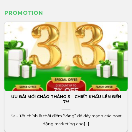
PROMOTION
ƯU ĐÃI MỚI CHÀO THÁNG 3 – CHIẾT KHẤU LÊN ĐẾN
7%
Sau Tết chính là thời điểm “vàng” để đẩy mạnh các hoạt
động marketing cho[...]