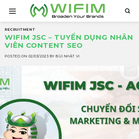
Skip
to
content
RECRUITMENT
WIFIM JSC – TUYỂN DỤNG NHÂN
VIÊN CONTENT SEO
POSTED ON
02/03/2023
BY
BÙI NHẬT VI