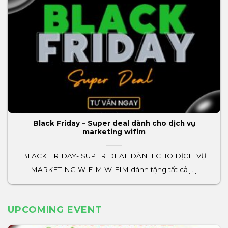
Black Friday – Super deal dành cho dịch vụ
marketing wifim
BLACK FRIDAY- SUPER DEAL DÀNH CHO DỊCH VỤ
MARKETING WIFIM WIFIM dành tặng tất cả[...]
UPCOMING EVENT