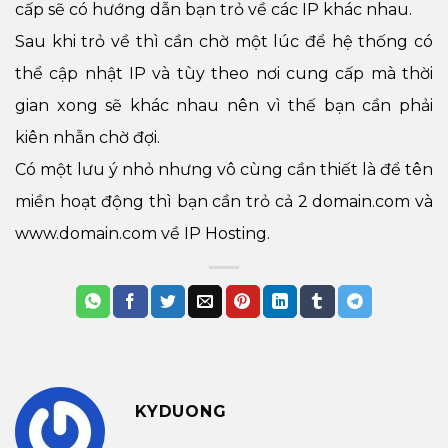
cấp sẽ có hướng dẫn bạn trỏ về các IP khác nhau.
Sau khi trỏ về thì cần chờ một lúc để hệ thống có
thể cập nhật IP và tùy theo nơi cung cấp mà thời
gian xong sẽ khác nhau nên vì thế bạn cần phải
kiên nhẫn chờ đợi.
Có một lưu ý nhỏ nhưng vô cùng cần thiết là để tên
miền hoạt động thì bạn cần trỏ cả 2 domain.com và
www.domain.com về IP Hosting.
KYDUONG