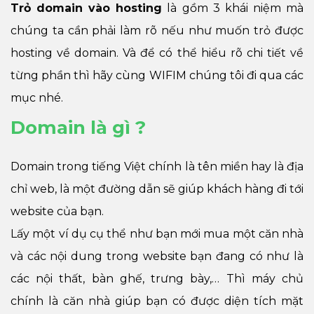
Trỏ domain vào hosting
là gồm 3 khái niệm mà
chúng ta cần phải làm rõ nếu như muốn trỏ được
hosting về domain. Và để có thể hiểu rõ chi tiết về
từng phần thì hãy cùng WIFIM chúng tôi đi qua các
mục nhé.
Domain là gì ?
Domain trong tiếng Việt chính là tên miền hay là địa
chỉ web, là một đường dẫn sẽ giúp khách hàng đi tới
website của bạn.
Lấy một ví dụ cụ thể như bạn mới mua một căn nhà
và các nội dung trong website bạn đang có như là
các nội thất, bàn ghế, trưng bày,… Thì máy chủ
chính là căn nhà giúp bạn có được diện tích mặt