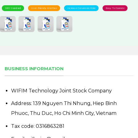
SEO Standard
User-Friendly Interface
Increase Conversion Rate
Easy To Operate
BUSINESS INFORMATION
WIFIM Technology Joint Stock Company
Address: 139 Nguyen Thi Nhung, Hiep Binh
Phuoc, Thu Duc, Ho Chi Minh City, Vietnam
Tax code: 0316863281