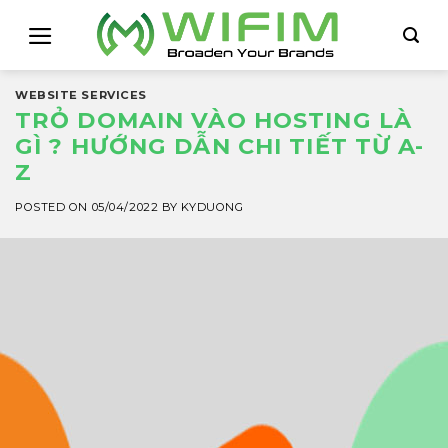
Skip
to
content
WEBSITE SERVICES
TRỎ DOMAIN VÀO HOSTING LÀ
GÌ ? HƯỚNG DẪN CHI TIẾT TỪ A-
Z
POSTED ON
05/04/2022
BY
KYDUONG