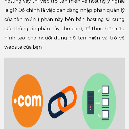
hosting vậy thì việc trỏ tên miền về hosting ý nghĩa
là gì? Đó chính là việc bạn đăng nhập phần quản lý
của tên miền ( phần này bên bán hosting sẽ cung
cấp thông tin phần này cho bạn), để thực hiện cấu
hình sao cho người dùng gõ tên miền và trỏ về
website của bạn.