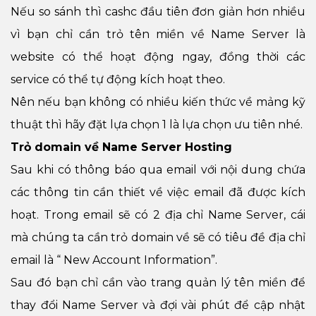
Nếu so sánh thì cashc đầu tiên đơn giản hơn nhiều
vì bạn chỉ cần trỏ tên miền về Name Server là
website có thể hoạt động ngay, đồng thời các
service có thể tự động kích hoạt theo.
Nên nếu bạn không có nhiều kiến thức về mảng kỹ
thuật thì hãy đặt lựa chọn 1 là lựa chọn ưu tiên nhé.
Trỏ domain về Name Server Hosting
Sau khi có thông báo qua email với nội dung chứa
các thông tin cần thiết về việc email đã được kích
hoạt. Trong email sẽ có 2 địa chỉ Name Server, cái
mà chúng ta cần trỏ domain về sẽ có tiêu đề địa chỉ
email là “ New Account Information”.
Sau đó bạn chỉ cần vào trang quản lý tên miền để
thay đổi Name Server và đợi vài phút để cập nhật