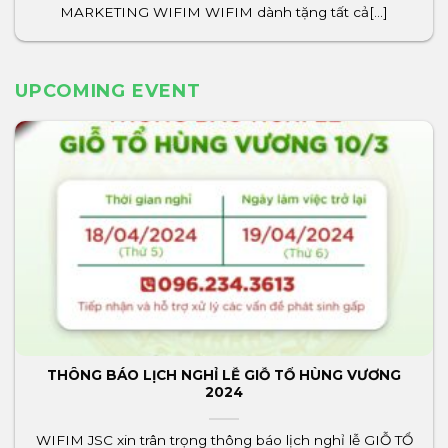
MARKETING WIFIM WIFIM dành tặng tất cả[...]
UPCOMING EVENT
THÔNG BÁO LỊCH NGHỈ LỄ GIỖ TỔ HÙNG VƯƠNG
2024
WIFIM JSC xin trân trọng thông báo lịch nghỉ lễ GIỖ TỔ