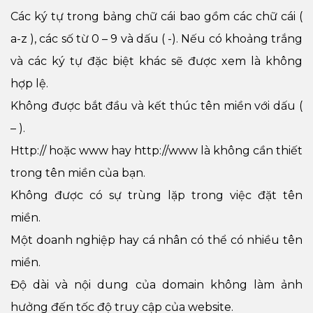
Các ký tự trong bảng chữ cái bao gồm các chữ cái (
a-z ), các số từ 0 – 9 và dấu ( -). Nếu có khoảng trắng
và các ký tự đặc biệt khác sẽ được xem là không
hợp lệ.
Không được bắt đầu và kết thúc tên miền với dấu (
– ).
Http:// hoặc www hay http://www là không cần thiết
trong tên miền của bạn.
Không được có sự trùng lặp trong việc đặt tên
miền.
Một doanh nghiệp hay cá nhân có thể có nhiều tên
miền.
Độ dài và nội dung của domain không làm ảnh
hưởng đến tốc độ truy cập của website.