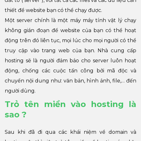
đất to ( server ), với tất cả các files và các dữ liệu cần
thiết để website bạn có thể chạy được.
Một server chính là một máy máy tính vật lý chạy
không gián đoạn để website của bạn có thể hoạt
động trên đó liên tục, mọi lúc cho mọi người có thể
truy cập vào trang web của bạn. Nhà cung cấp
hosting sẽ là người đảm bảo cho server luôn hoạt
động, chống các cuộc tấn công bởi mã độc và
chuyển nội dung như: văn bản, hình ảnh, file,… đến
người dùng.
Trỏ tên miền vào hosting là
sao ?
Sau khi đã đi qua các khái niệm về domain và