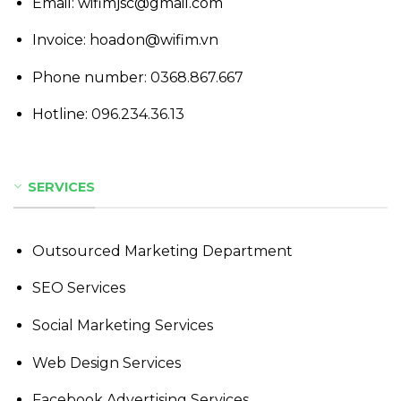
Email: wifimjsc@gmail.com
Invoice: hoadon@wifim.vn
Phone number:
0368.867.667
Hotline:
096.234.36.13
SERVICES
Outsourced Marketing Department
SEO Services
Social Marketing Services
Web Design Services
Facebook Advertising Services