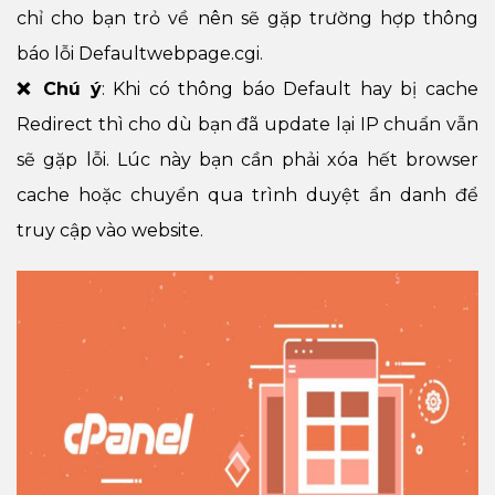
chỉ cho bạn trỏ về nên sẽ gặp trường hợp thông
báo lỗi Defaultwebpage.cgi.
❌ Chú ý
: Khi có thông báo Default hay bị cache
Redirect thì cho dù bạn đã update lại IP chuẩn vẫn
sẽ gặp lỗi. Lúc này bạn cần phải xóa hết browser
cache hoặc chuyển qua trình duyệt ẩn danh để
truy cập vào website.