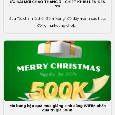
ƯU ĐÃI MỚI CHÀO THÁNG 3 – CHIẾT KHẤU LÊN ĐẾN
7%
Sau Tết chính là thời điểm “vàng” để đẩy mạnh các hoạt
động marketing cho[...]
Mở bung hộp quà mùa giáng sinh cùng WIFIM phần
quà trị giá 500k