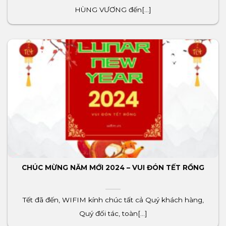
HÙNG VƯƠNG đến[...]
CHÚC MỪNG NĂM MỚI 2024 – VUI ĐÓN TẾT RỒNG
Tết đã đến, WIFIM kính chúc tất cả Quý khách hàng,
Quý đối tác, toàn[...]