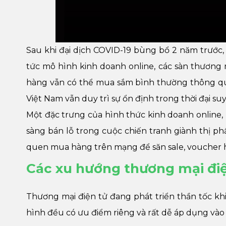
Sau khi đại dịch COVID-19 bùng bổ 2 năm trước, 
tức mô hình kinh doanh online, các sàn thương
hàng vẫn có thể mua sắm bình thường thông qua
Việt Nam vẫn duy trì sự ổn định trong thời đại suy 
Một đặc trưng của hình thức kinh doanh online, c
sàng bán lỗ trong cuộc chiến tranh giành thị phầ
quen mua hàng trên mạng để săn sale, voucher h
Các xu hướng thương mại điệ
Thương mại điện tử đang phát triển thần tốc kh
hình đều có ưu điểm riêng và rất dễ áp dụng vào