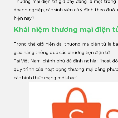
Thương mại điện tử giờ đây đang là một trong 
doanh nghiệp, các sinh viên có ý định theo đuổi
hiện nay?
Khái niệm thương mại điện tử
Trong thế giới hiện đại, thương mại điện tử là b
giao hàng thông qua các phương tiện điện tử.
Tại Việt Nam, chính phủ đã định nghĩa : “hoạt đ
quy trình của hoạt động thương mại bằng phương
các hình thức mạng mở khác”.