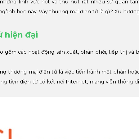
những lĩnh vực hot và thu hút rất nhiều sự quan tâ
 ngành học này. Vậy thương mại điện tử là gì? Xu hướn
 hiện đại
ao gồm các hoạt động sản xuất, phân phối, tiếp thị và 
ộng thương mại điện tử là việc tiến hành một phần hoặ
 tiện điện tử có kết nối Internet, mạng viễn thông d