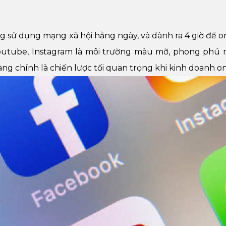
 sử dụng mạng xã hội hằng ngày, và dành ra 4 giờ để on
outube, Instagram là môi trường màu mỡ, phong phú 
ng chính là chiến lược tối quan trọng khi kinh doanh on