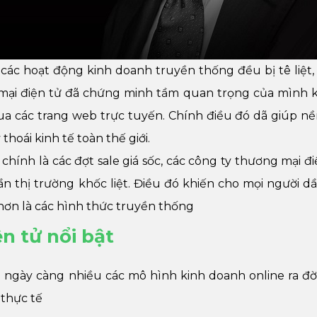
các hoạt động kinh doanh truyền thống đều bị tê liệt,
 mại điện tử đã chứng minh tầm quan trọng của mình 
 các trang web trực tuyến. Chính điều đó dã giúp nề
thoái kinh tế toàn thế giới.
hính là các đợt sale giá sốc, các công ty thương mại đi
n thị trường khốc liệt. Điều đó khiến cho mọi người dầ
ơn là các hình thức truyền thống
n tử nổi bật
i ngày càng nhiều các mô hình kinh doanh online ra đờ
 thực tế