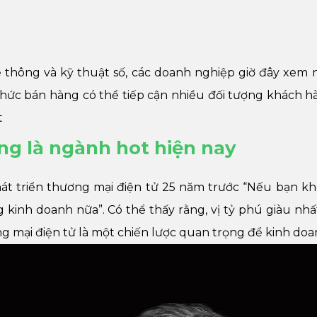
 thông và kỹ thuật số, các doanh nghiệp giờ đây xem 
 thức bán hàng có thể tiếp cận nhiều đối tượng khách h
t
ng là ngành hot hiện nay
phát triển thương mại điện tử 25 năm trước “Nếu bạn k
kinh doanh nữa”. Có thể thấy rằng, vị tỷ phú giàu nhất
g mại điện tử là một chiến lược quan trọng để kinh doa