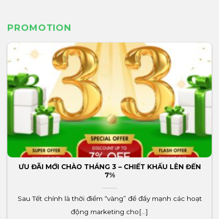
PROMOTION
ƯU ĐÃI MỚI CHÀO THÁNG 3 – CHIẾT KHẤU LÊN ĐẾN
7%
Sau Tết chính là thời điểm “vàng” để đẩy mạnh các hoạt
động marketing cho[...]