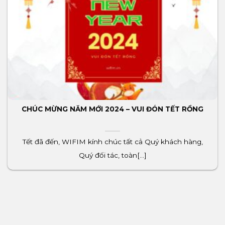
CHÚC MỪNG NĂM MỚI 2024 – VUI ĐÓN TẾT RỒNG
Tết đã đến, WIFIM kính chúc tất cả Quý khách hàng,
Quý đối tác, toàn[...]