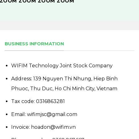
BUSINESS INFORMATION
WIFIM Technology Joint Stock Company
Address: 139 Nguyen Thi Nhung, Hiep Binh
Phuoc, Thu Duc, Ho Chi Minh City, Vietnam
Tax code: 0316863281
Email: wifimjsc@gmail.com
Invoice: hoadon@wifim.vn