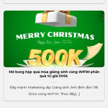
Mở bung hộp quà mùa giáng sinh cùng WIFIM phần
quà trị giá 500k
Đẩy mạnh Marketing dịp Giáng sinh, linh đình đón Tết
2024 cùng WIFIM. Thúc đẩy[...]