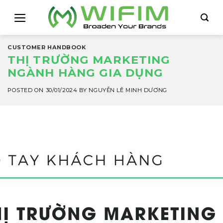
Skip
to
content
CUSTOMER HANDBOOK
THỊ TRƯỜNG MARKETING
NGÀNH HÀNG GIA DỤNG
POSTED ON
30/01/2024
BY
NGUYỄN LÊ MINH DƯƠNG