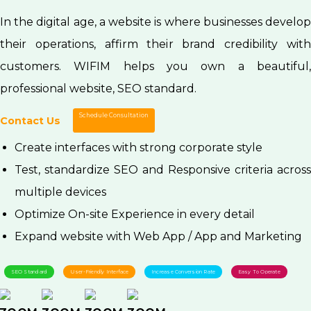
In the digital age, a website is where businesses develop
their operations, affirm their brand credibility with
customers. WIFIM helps you own a beautiful,
professional website, SEO standard.
Schedule Consultation
Contact Us
Create interfaces with strong corporate style
Test, standardize SEO and Responsive criteria across
multiple devices
Optimize On-site Experience in every detail
Expand website with Web App / App and Marketing
SEO Standard
User-Friendly Interface
Increase Conversion Rate
Easy To Operate