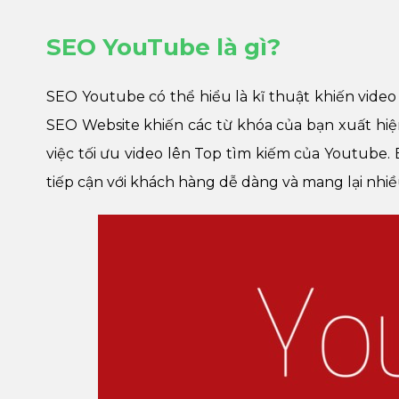
SEO YouTube là gì?
SEO Youtube có thể hiểu là kĩ thuật khiến video
SEO Website khiến các từ khóa của bạn xuất hiệ
việc tối ưu video lên Top tìm kiếm của Youtube
tiếp cận với khách hàng dễ dàng và mang lại nhiều 