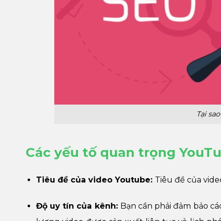
Tại sa
Các yếu tố quan trọng You
Tiêu đề của video Youtube:
Tiêu đề của vid
Độ uy tín của kênh:
Bạn cần phải đảm bảo các