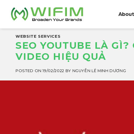
Skip
to
About
content
WEBSITE SERVICES
SEO YOUTUBE LÀ GÌ?
VIDEO HIỆU QUẢ
POSTED ON
19/02/2022
BY
NGUYỄN LÊ MINH DƯƠNG