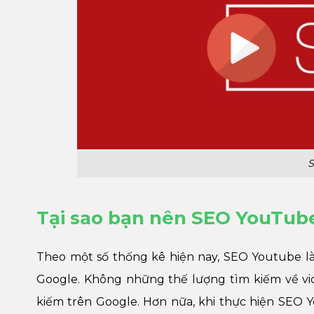
S
Tại sao bạn nên SEO YouTub
Theo một số thống kê hiện nay, SEO Youtube là 
Google. Không những thế lượng tìm kiếm về vi
kiếm trên Google. Hơn nữa, khi thực hiện SEO 