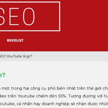
EO YouTube là gì?
e?
một trong hai công cụ phổ biến nhất trên thế giới ch
deo trên Youtube chiếm đến 55%. Tương đương với ½ 
Youtube, cá nhân hay doanh nghiệp sẽ nhận được nhữn