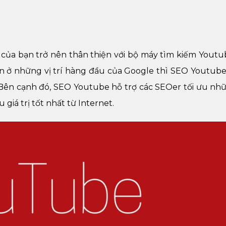
 của bạn trở nên thân thiện với bộ máy tìm kiếm Youtub
n ở những vị trí hàng đầu của Google thì SEO Youtube
. Bên cạnh đó, SEO Youtube hỗ trợ các SEOer tối ưu nh
giá trị tốt nhất từ Internet.