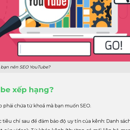
o bạn nên SEO YouTube?
Tube xếp hạng?
eo phải chứa từ khoá mà bạn muốn SEO.
 tiêu chí sau để đảm bảo độ uy tín của kênh: Danh sách