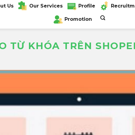
ut Us
Our Services
Profile
Recruitm
Promotion
O TỪ KHÓA TRÊN SHOPE