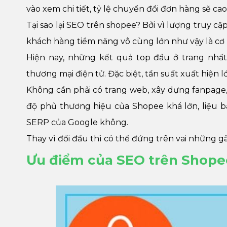
vào xem chi tiết, tỷ lệ chuyển đổi đơn hàng sẽ cao
Tại sao lại SEO trên shopee? Bởi vì lượng truy c
khách hàng tiềm năng vô cùng lớn như vậy là cơ 
Hiện nay, những kết quả top đầu ở trang nhất
thương mại điện tử. Đặc biệt, tần suất xuất hiện 
Không cần phải có trang web, xây dựng fanpage,
độ phủ thương hiệu của Shopee khá lớn, liệu b
SERP của Google không.
Thay vì đối đầu thì có thể đứng trên vai những 
Ưu điểm của SEO trên Shope