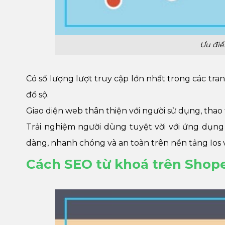
Ưu điể
Có số lượng lượt truy cập lớn nhất trong các tra
đồ sộ.
Giao diện web thân thiện với người sử dụng, thao
Trải nghiệm người dùng tuyệt vời với ứng dụng
dàng, nhanh chóng và an toàn trên nền tảng Ios 
Cách SEO từ khoá trên Shop