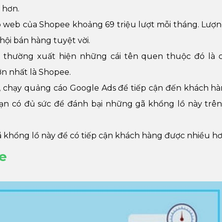
 hơn.
ập web của Shopee khoảng 69 triệu lượt mỗi tháng. Lượn
hội bán hàng tuyệt vời.
 thường xuất hiện những cái tên quen thuộc đó là c
lớn nhất là Shopee.
 chạy quảng cáo Google Ads để tiếp cận đến khách hàn
ạn có đủ sức để đánh bại những gã khổng lồ này trê
gã khổng lồ này để có tiếp cận khách hàng được nhiều hơ
e