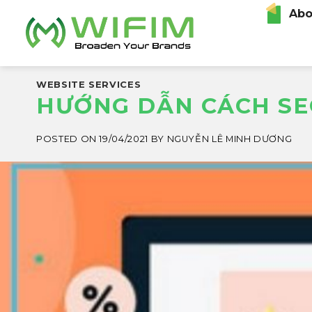
Skip
Abo
to
content
WEBSITE SERVICES
HƯỚNG DẪN CÁCH SE
POSTED ON
19/04/2021
BY
NGUYỄN LÊ MINH DƯƠNG