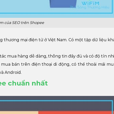
m của SEO trên Shopee
ng thương mại điện tử ở Việt Nam. Có một tập dữ liệu k
 tác mua hàng dễ dàng, thông tin đầy đủ và có độ tín nh
 mua bán trên điện thoại di động, có thể thoải mái m
và Android.
ee chuẩn nhất