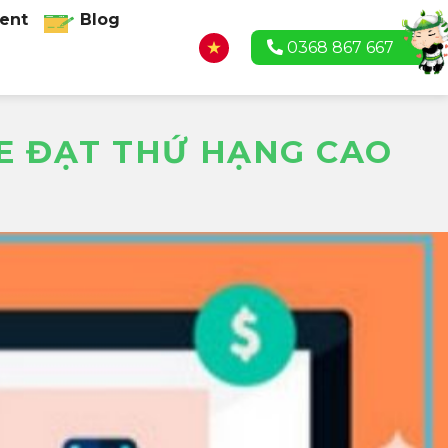
ent
Blog
0368 867 667
E ĐẠT THỨ HẠNG CAO