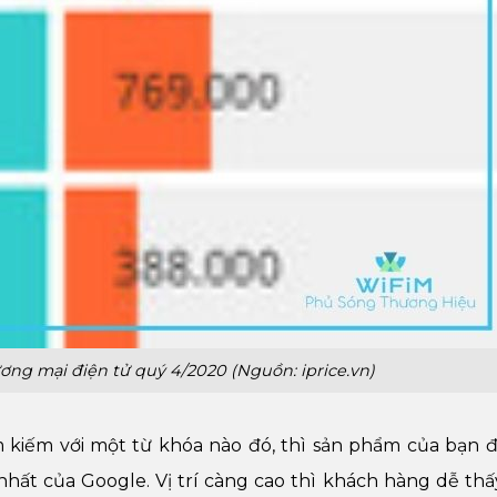
ơng mại điện tử quý 4/2020 (Nguồn: iprice.vn)
 kiếm với một từ khóa nào đó, thì sản phẩm của bạn 
ất của Google. Vị trí càng cao thì khách hàng dễ thấy