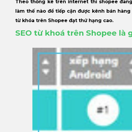
Theo thống kê trên internet thì shopee đang
làm thế nào để tiếp cận được kênh bán hàng
từ khóa trên Shopee đạt thứ hạng cao.
SEO từ khoá trên Shopee là 