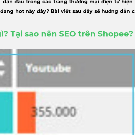
 dẫn đầu trong các trang thương mại điện tử hiện 
 đang hot này đây? Bài viết sau đây sẽ hướng dẫn 
gì? Tại sao nên SEO trên Shopee?