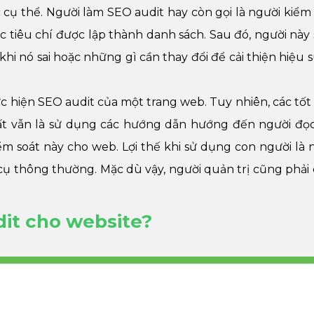
cụ thể. Người làm SEO audit hay còn gọi là người kiểm 
 tiêu chí được lập thành danh sách. Sau đó, người này 
i nó sai hoặc những gì cần thay đổi để cải thiện hiệu 
c hiện SEO audit của một trang web. Tuy nhiên, các tốt
ất vẫn là sử dụng các hướng dẫn hướng đến người đọ
m soát này cho web. Lợi thế khi sử dụng con người là
ụ thông thường. Mặc dù vậy, người quản trị cũng phải
dit cho website?