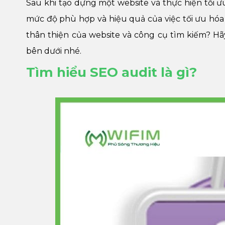
Sau khi tạo dựng một website và thực hiện tối ưu
mức độ phù hợp và hiệu quả của việc tối ưu hóa 
thân thiện của website và công cụ tìm kiếm? H
bên dưới nhé.
Tìm hiểu SEO audit là gì?