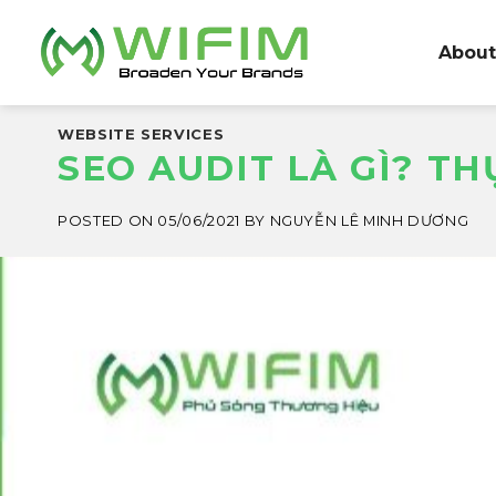
Skip
to
About
content
WEBSITE SERVICES
SEO AUDIT LÀ GÌ? T
POSTED ON
05/06/2021
BY
NGUYỄN LÊ MINH DƯƠNG