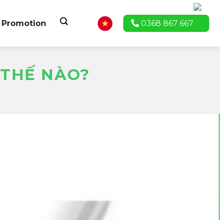
Promotion
0368 867 667
 THẾ NÀO?