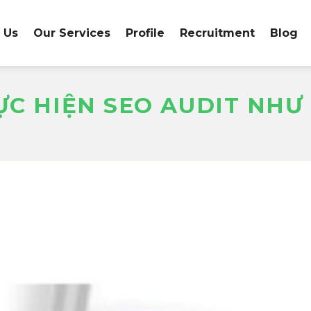
 Us
Our Services
Profile
Recruitment
Blog
HỰC HIỆN SEO AUDIT NHƯ