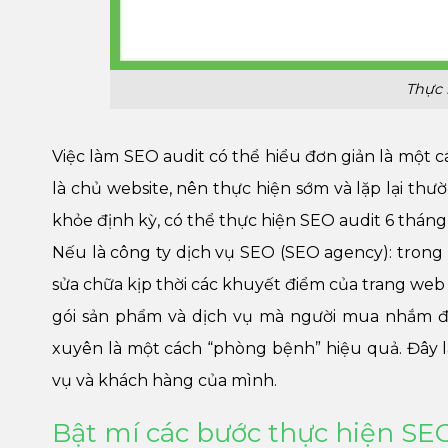
Thực 
Việc làm SEO audit có thể hiểu đơn giản là một c
là chủ website, nên thực hiện sớm và lặp lại thư
khỏe định kỳ, có thể thực hiện SEO audit 6 tháng 
Nếu là công ty dịch vụ SEO (SEO agency): trong q
sửa chữa kịp thời các khuyết điểm của trang web 
gói sản phẩm và dịch vụ mà người mua nhắm đế
xuyên là một cách “phòng bệnh” hiệu quả. Đây l
vụ và khách hàng của mình.
Bật mí các bước thực hiện SEO