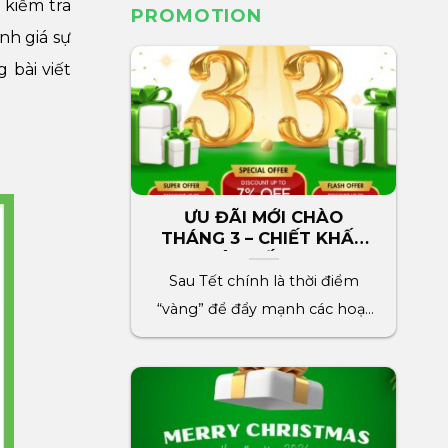
 kiểm tra
PROMOTION
nh giá sự
g bài viết
ƯU ĐÃI MỚI CHÀO
THÁNG 3 – CHIẾT KHẤU
LÊN ĐẾN 7%
Sau Tết chính là thời điểm
“vàng” để đẩy mạnh các hoạt
động marketing cho[...]