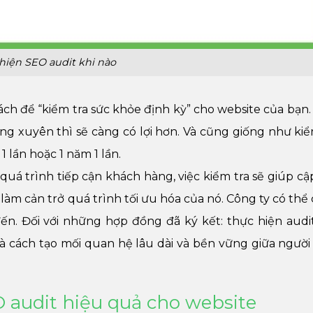
hiện SEO audit khi nào
ách để “kiểm tra sức khỏe định kỳ” cho website của bạn
ờng xuyên thì sẽ càng có lợi hơn. Và cũng giống như kiể
1 lần hoặc 1 năm 1 lần.
uá trình tiếp cận khách hàng, việc kiểm tra sẽ giúp cậ
làm cản trở quá trình tối ưu hóa của nó. Công ty có thể
n. Đối với những hợp đồng đã ký kết: thực hiện audi
à cách tạo mối quan hệ lâu dài và bền vững giữa người
 audit hiệu quả cho website