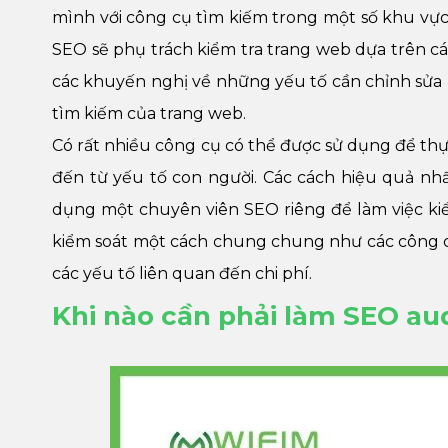
mình với công cụ tìm kiếm trong một số khu vực 
SEO sẽ phụ trách kiểm tra trang web dựa trên các
các khuyến nghị về những yếu tố cần chỉnh sửa kh
tìm kiếm của trang web.
Có rất nhiều công cụ có thể được sử dụng để thự
đến từ yếu tố con người. Các cách hiệu quả nh
dụng một chuyên viên SEO riêng để làm việc kiể
kiểm soát một cách chung chung như các công c
các yếu tố liên quan đến chi phí.
Khi nào cần phải làm SEO au