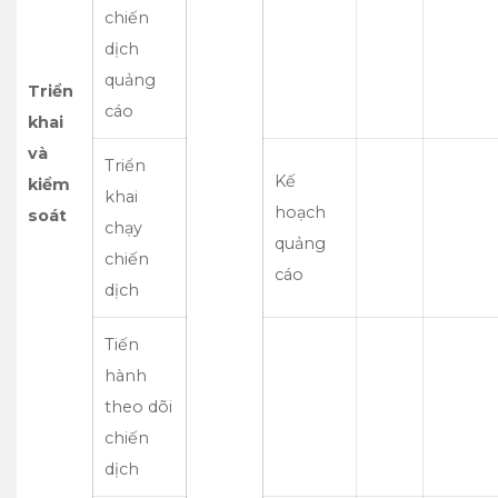
chiến
dịch
quảng
Triển
cáo
khai
và
Triển
Kế
kiểm
khai
hoạch
soát
chạy
quảng
chiến
cáo
dịch
Tiến
hành
theo dõi
chiến
dịch