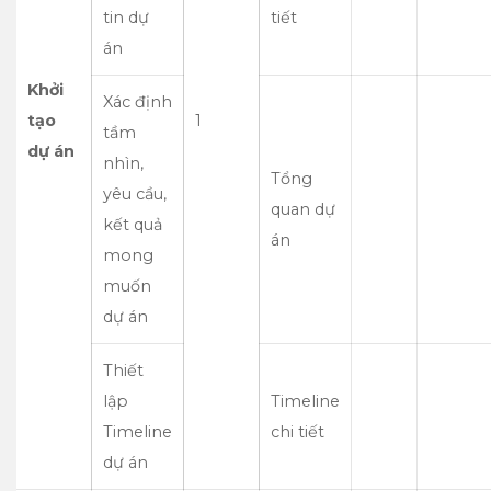
tin dự
tiết
án
Khởi
Xác định
tạo
1
tầm
dự án
nhìn,
Tổng
yêu cầu,
quan dự
kết quả
án
mong
muốn
dự án
Thiết
lập
Timeline
Timeline
chi tiết
dự án