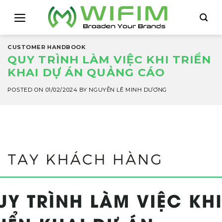
Skip
to
content
CUSTOMER HANDBOOK
QUY TRÌNH LÀM VIỆC KHI TRIỂN
KHAI DỰ ÁN QUẢNG CÁO
POSTED ON
01/02/2024
BY
NGUYỄN LÊ MINH DƯƠNG