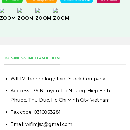
SEO Standard
User-Friendly Interface
Increase Conversion Rate
Easy To Operate
BUSINESS INFORMATION
WIFIM Technology Joint Stock Company
Address: 139 Nguyen Thi Nhung, Hiep Binh
Phuoc, Thu Duc, Ho Chi Minh City, Vietnam
Tax code: 0316863281
Email: wifimjsc@gmail.com