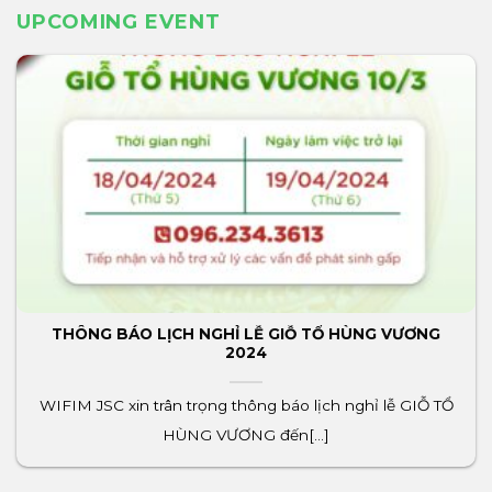
UPCOMING EVENT
THÔNG BÁO LỊCH NGHỈ LỄ GIỖ TỔ HÙNG VƯƠNG
2024
WIFIM JSC xin trân trọng thông báo lịch nghỉ lễ GIỖ TỔ
HÙNG VƯƠNG đến[...]