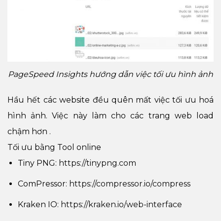
PageSpeed Insights hướng dẫn việc tối ưu hình ảnh
Hầu hết các website đều quên mất việc tối ưu hoá
hình ảnh. Việc này làm cho các trang web load
chậm hơn .
Tối ưu bằng Tool online
Tiny PNG:
https://tinypng.com
ComPressor:
https://compressor.io/compress
Kraken IO:
https://kraken.io/web-interface