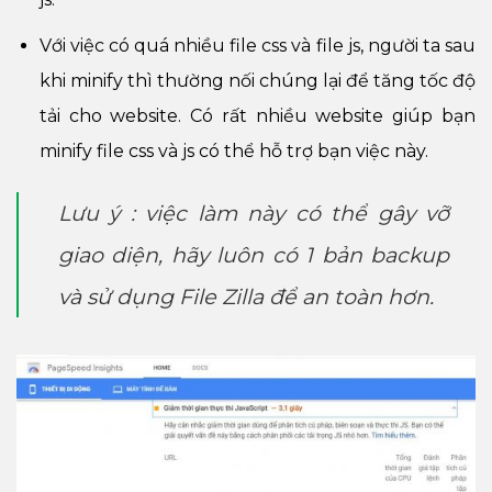
Với việc có quá nhiều file css và file js, người ta sau
khi minify thì thường nối chúng lại để tăng tốc độ
tải cho website. Có rất nhiều website giúp bạn
minify file css và js có thể hỗ trợ bạn việc này.
Lưu ý : việc làm này có thể gây vỡ
giao diện, hãy luôn có 1 bản backup
và sử dụng File Zilla để an toàn hơn.