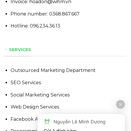
Invoice: hoadon@wifim.vn
Phone number:
0368.867.667
Hotline:
096.234.36.13
SERVICES
Outsourced Marketing Department
SEO Services
Social Marketing Services
Web Design Services
Facebook Advertising Services
Nguyễn Lê Minh Dương