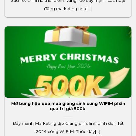
Sau Tết chính là thời điểm “vàng” để đẩy mạnh các hoạt
động marketing cho[...]
Mở bung hộp quà mùa giáng sinh cùng WIFIM phần
quà trị giá 500k
Đẩy mạnh Marketing dịp Giáng sinh, linh đình đón Tết
2024 cùng WIFIM. Thúc đẩy[...]