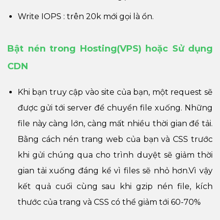
Write IOPS : trên 20k mới gọi là ổn.
Bật nén trong Hosting(VPS) hoặc Sử dụng
CDN
Khi bạn truy cập vào site của bạn, một request sẽ
được gửi tới server để chuyển file xuống. Những
file này càng lớn, càng mất nhiều thời gian để tải.
Bằng cách nén trang web của bạn và CSS trước
khi gửi chúng qua cho trình duyệt sẽ giảm thời
gian tải xuống đáng kể vì files sẽ nhỏ hơn.Vì vậy
kết quả cuối cùng sau khi gzip nén file, kích
thước của trang và CSS có thể giảm tới 60-70%