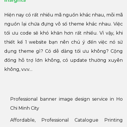
Insights
Hiện nay có rất nhiều mã nguồn khác nhau, mỗi mã
nguồn lại chứa đựng vô số theme khác nhau. Việc
tối ưu code sẽ khó khăn hơn rất nhiều. Vì vậy, khi
thiết kế 1 website bạn nên chú ý đến việc nó sử
dụng theme gì? Có dễ dàng tối ưu không? Cộng
đồng hỗ trợ lớn không, có update thường xuyên
không, v.v.v…
Professional banner image design service in Ho
Chi Minh City
Affordable, Professional Catalogue Printing