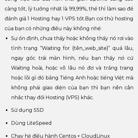
càng tốt, lý tưởng nhất là 99,99%, thế thì làm sao để
đánh giá 1 Hosting hay 1 VPS tốt.Bạn coi thử hosting
của bạn có những điều này không nhé:
Sự ổn định, chưa thấy hoặc không thấy nó rơi vào
tình trạng “Waiting for {tên_web_site}” quá lâu,
ngay gốc trái màn hình, nếu bạn thấy nó cứ
Waiting hoài, hoặc vô lâu nó đơ và trắng trang
hoặc lỗi gì đó bằng Tiếng Anh hoặc tiếng Việt mà
không phải giao diện của bạn thì bạn nên cân
nhắc thay đổi Hosting (VPS) khác.
Sử dụng SSD
Dùng LiteSpeed
Chạy hệ điều hành Centos + CloudLinux