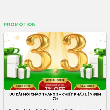
PROMOTION
ƯU ĐÃI MỚI CHÀO THÁNG 3 – CHIẾT KHẤU LÊN ĐẾN
7%