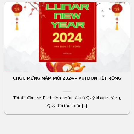
CHÚC MỪNG NĂM MỚI 2024 – VUI ĐÓN TẾT RỒNG
Tết đã đến, WIFIM kính chúc tất cả Quý khách hàng,
Quý đối tác, toàn[...]