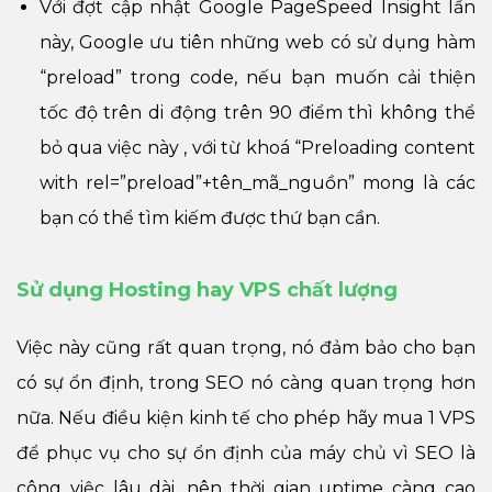
Với đợt cập nhật Google PageSpeed Insight lần
này, Google ưu tiên những web có sử dụng hàm
“preload” trong code, nếu bạn muốn cải thiện
tốc độ trên di động trên 90 điểm thì không thể
bỏ qua việc này , với từ khoá “Preloading content
with rel=”preload”+tên_mã_nguồn” mong là các
bạn có thể tìm kiếm được thứ bạn cần.
Sử dụng Hosting hay VPS chất lượng
Việc này cũng rất quan trọng, nó đảm bảo cho bạn
có sự ổn định, trong SEO nó càng quan trọng hơn
nữa. Nếu điều kiện kinh tế cho phép hãy mua 1 VPS
để phục vụ cho sự ổn định của máy chủ vì SEO là
công việc lâu dài, nên thời gian uptime càng cao