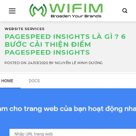
Skip
to
content
WEBSITE SERVICES
PAGESPEED INSIGHTS LÀ GÌ ? 6
BƯỚC CẢI THIỆN ĐIỂM
PAGESPEED INSIGHTS
POSTED ON
24/03/2020
BY
NGUYỄN LÊ MINH DƯƠNG