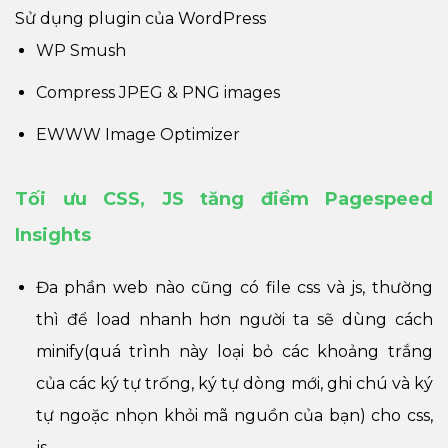
Sử dụng plugin của WordPress
WP Smush
Compress JPEG & PNG images
EWWW Image Optimizer
Tối ưu CSS, JS tăng điểm Pagespeed
Insights
Đa phần web nào cũng có file css và js, thường
thì để load nhanh hơn người ta sẽ dùng cách
minify(quá trình này loại bỏ các khoảng trắng
của các ký tự trống, ký tự dòng mới, ghi chú và ký
tự ngoặc nhọn khỏi mã nguồn của bạn) cho css,
js.