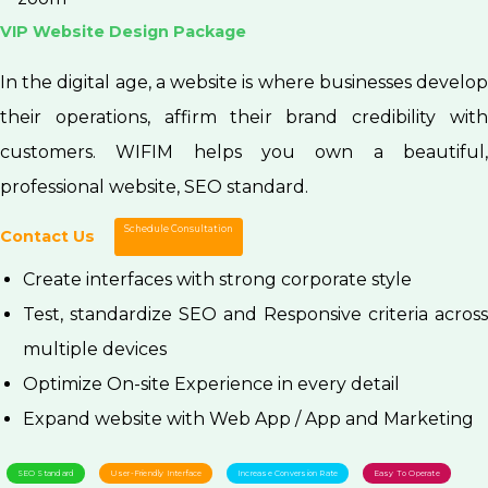
VIP Website Design Package
In the digital age, a website is where businesses develop
their operations, affirm their brand credibility with
customers. WIFIM helps you own a beautiful,
professional website, SEO standard.
Schedule Consultation
Contact Us
Create interfaces with strong corporate style
Test, standardize SEO and Responsive criteria across
multiple devices
Optimize On-site Experience in every detail
Expand website with Web App / App and Marketing
SEO Standard
User-Friendly Interface
Increase Conversion Rate
Easy To Operate