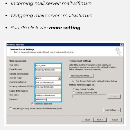
Incoming mail server: mail.wifim.vn
Outgoing mail server : mail.wifim.vn
Sau đó click vào
more setting