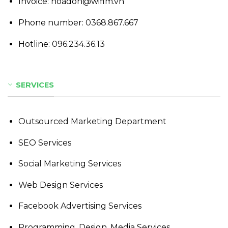
Invoice: hoadon@wifim.vn
Phone number:
0368.867.667
Hotline:
096.234.36.13
SERVICES
Outsourced Marketing Department
SEO Services
Social Marketing Services
Web Design Services
Facebook Advertising Services
Programming, Design, Media Services,..