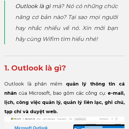
Outlook là gì
mà? Nó có những chức
năng cơ bản nào? Tại sao mọi người
hay nhắc nhiều về nó. Xin mời bạn
hãy cùng Wifim tìm hiểu nhé!
1. Outlook là gì?
Outlook là phần mềm
quản lý thông tin cá
nhân
của Microsoft, bao gồm các công cụ:
e-mail,
lịch, công việc quản lý, quản lý liên lạc, ghi chú,
tạp chí và duyệt web.