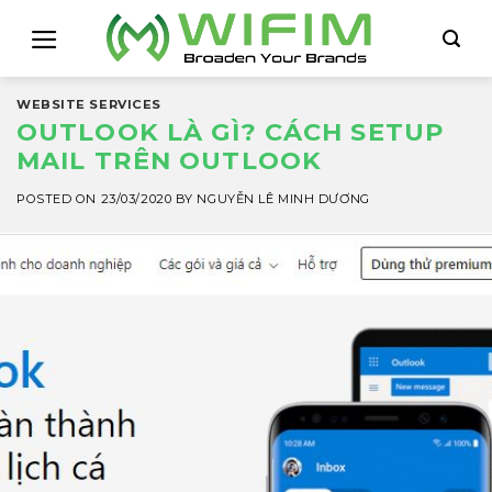
Skip
to
content
WEBSITE SERVICES
OUTLOOK LÀ GÌ? CÁCH SETUP
MAIL TRÊN OUTLOOK
POSTED ON
23/03/2020
BY
NGUYỄN LÊ MINH DƯƠNG