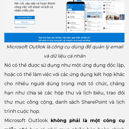
Microsoft Outllok là công cụ dùng để quản lý email
và dữ liệu cá nhân
Nó có thể được sử dụng như một ứng dụng độc lập,
hoặc có thể làm việc với các ứng dụng kết hợp khác
cho nhiều người dùng trong một tổ chức, chẳng
hạn như chia sẻ các hộp thư và lịch biểu, trao đổi
thư mục công cộng, danh sách SharePoint và lịch
trình cuộc họp.
Microsoft Outlook
không phải là một công cụ