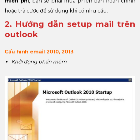
miễn phí
; bạn sẽ phải mua phiên bản hoàn chỉnh
hoặc trả cước để sử dụng khi có nhu cầu.
2. Hướng dẫn setup mail trên
outlook
Cấu hình email 2010, 2013
Khởi động phần mềm