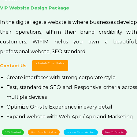
VIP Website Design Package
In the digital age, a website is where businesses develop
their operations, affirm their brand credibility with
customers. WIFIM helps you own a beautiful,
professional website, SEO standard.
Schedule Consultation
Contact Us
Create interfaces with strong corporate style
Test, standardize SEO and Responsive criteria across
multiple devices
Optimize On-site Experience in every detail
Expand website with Web App / App and Marketing
SEO Standard
User-Friendly Interface
Increase Conversion Rate
Easy To Operate