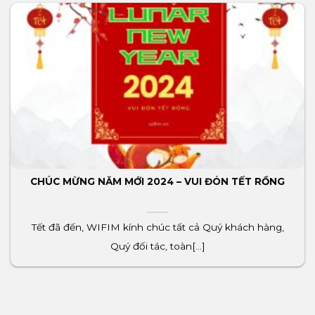
CHÚC MỪNG NĂM MỚI 2024 – VUI ĐÓN TẾT RỒNG
Tết đã đến, WIFIM kính chúc tất cả Quý khách hàng,
Quý đối tác, toàn[...]