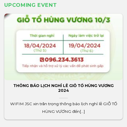
UPCOMING EVENT
THÔNG BÁO LỊCH NGHỈ LỄ GIỖ TỔ HÙNG VƯƠNG
2024
WIFIM JSC xin trân trọng thông báo lịch nghỉ lễ GIỖ TỔ
HÙNG VƯƠNG đến[...]