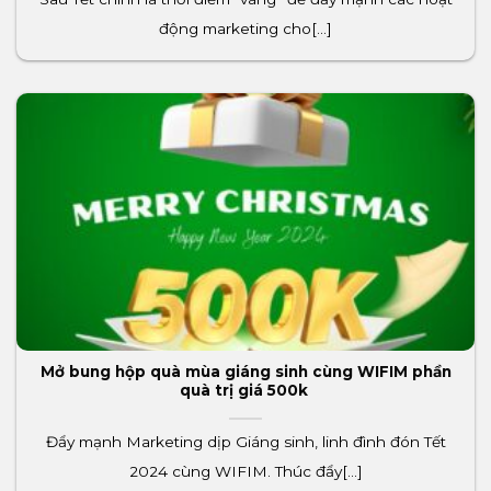
động marketing cho[...]
Mở bung hộp quà mùa giáng sinh cùng WIFIM phần
quà trị giá 500k
Đẩy mạnh Marketing dịp Giáng sinh, linh đình đón Tết
2024 cùng WIFIM. Thúc đẩy[...]