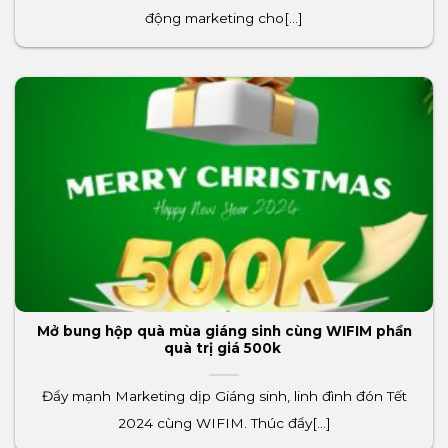
động marketing cho[...]
Mở bung hộp quà mùa giáng sinh cùng WIFIM phần
quà trị giá 500k
Đẩy mạnh Marketing dịp Giáng sinh, linh đình đón Tết
2024 cùng WIFIM. Thúc đẩy[...]