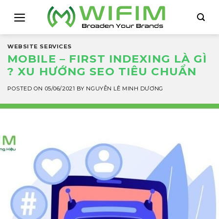
Skip
to
content
WEBSITE SERVICES
MOBILE – FIRST INDEXING LÀ GÌ
? XU HƯỚNG SEO TIÊU CHUẨN
POSTED ON
05/06/2021
BY
NGUYỄN LÊ MINH DƯƠNG