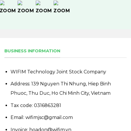
BUSINESS INFORMATION
WIFIM Technology Joint Stock Company
Address: 139 Nguyen Thi Nhung, Hiep Binh
Phuoc, Thu Duc, Ho Chi Minh City, Vietnam
Tax code: 0316863281
Email: wifimjsc@gmail.com
Invoice: hoadon@wifim.vn