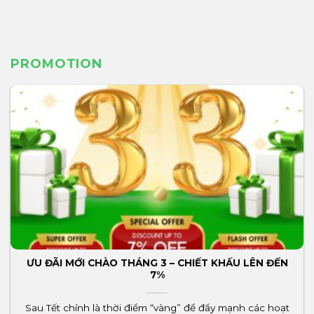
PROMOTION
ƯU ĐÃI MỚI CHÀO THÁNG 3 – CHIẾT KHẤU LÊN ĐẾN
7%
Sau Tết chính là thời điểm “vàng” để đẩy mạnh các hoạt