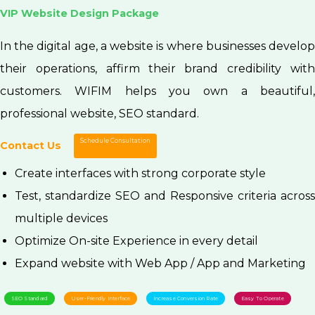
VIP Website Design Package
In the digital age, a website is where businesses develop
their operations, affirm their brand credibility with
customers. WIFIM helps you own a beautiful,
professional website, SEO standard.
Schedule Consultation
Contact Us
Create interfaces with strong corporate style
Test, standardize SEO and Responsive criteria across
multiple devices
Optimize On-site Experience in every detail
Expand website with Web App / App and Marketing
SEO Standard
User-Friendly Interface
Increase Conversion Rate
Easy To Operate