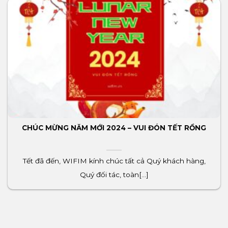
CHÚC MỪNG NĂM MỚI 2024 – VUI ĐÓN TẾT RỒNG
Tết đã đến, WIFIM kính chúc tất cả Quý khách hàng,
Quý đối tác, toàn[...]