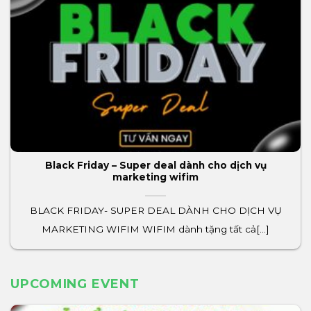
Black Friday – Super deal dành cho dịch vụ
marketing wifim
BLACK FRIDAY- SUPER DEAL DÀNH CHO DỊCH VỤ
MARKETING WIFIM WIFIM dành tặng tất cả[...]
UPCOMING EVENT