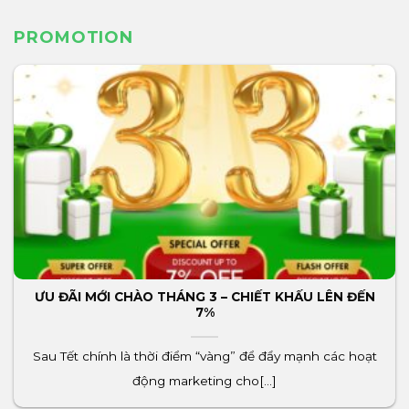
PROMOTION
ƯU ĐÃI MỚI CHÀO THÁNG 3 – CHIẾT KHẤU LÊN ĐẾN
7%
Sau Tết chính là thời điểm “vàng” để đẩy mạnh các hoạt
động marketing cho[...]