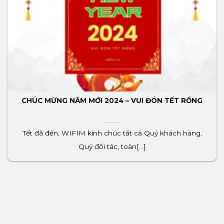
CHÚC MỪNG NĂM MỚI 2024 – VUI ĐÓN TẾT RỒNG
Tết đã đến, WIFIM kính chúc tất cả Quý khách hàng,
Quý đối tác, toàn[...]