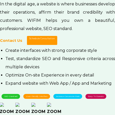
In the digital age, a website is where businesses develop
their operations, affirm their brand credibility with
customers. WIFIM helps you own a beautiful,
professional website, SEO standard.
Schedule Consultation
Contact Us
Create interfaces with strong corporate style
Test, standardize SEO and Responsive criteria across
multiple devices
Optimize On-site Experience in every detail
Expand website with Web App / App and Marketing
SEO Standard
User-Friendly Interface
Increase Conversion Rate
Easy To Operate