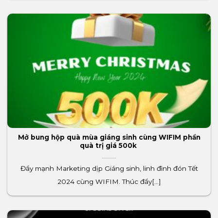
Mở bung hộp quà mùa giáng sinh cùng WIFIM phần
quà trị giá 500k
Đẩy mạnh Marketing dịp Giáng sinh, linh đình đón Tết
2024 cùng WIFIM. Thúc đẩy[...]