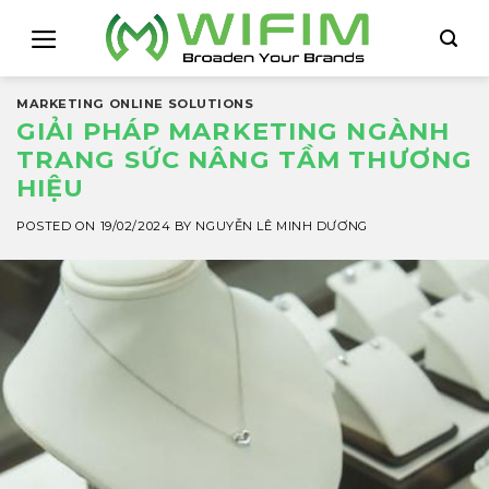
Skip
to
content
MARKETING ONLINE SOLUTIONS
GIẢI PHÁP MARKETING NGÀNH
TRANG SỨC NÂNG TẦM THƯƠNG
HIỆU
POSTED ON
19/02/2024
BY
NGUYỄN LÊ MINH DƯƠNG