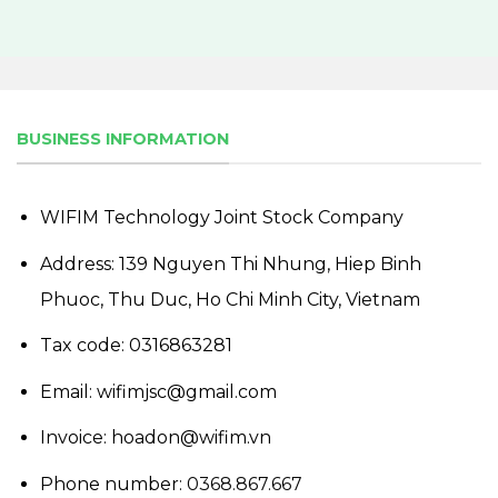
BUSINESS INFORMATION
WIFIM Technology Joint Stock Company
Address: 139 Nguyen Thi Nhung, Hiep Binh
Phuoc, Thu Duc, Ho Chi Minh City, Vietnam
Tax code: 0316863281
Email: wifimjsc@gmail.com
Invoice: hoadon@wifim.vn
Phone number:
0368.867.667