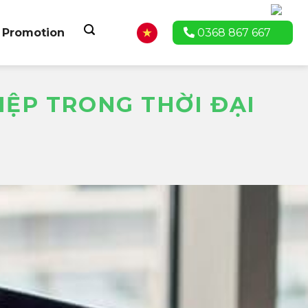
Promotion
0368 867 667
IỆP TRONG THỜI ĐẠI