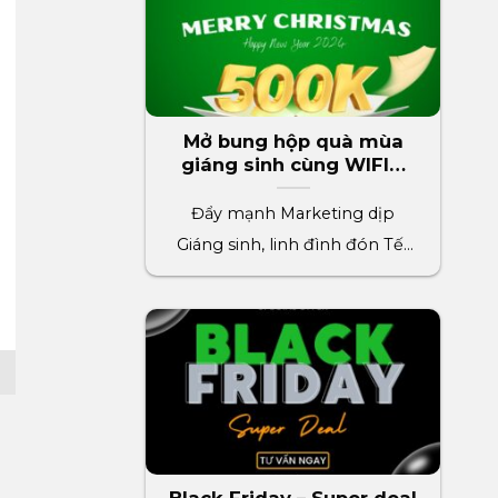
Mở bung hộp quà mùa
giáng sinh cùng WIFIM
phần quà trị giá 500k
Đẩy mạnh Marketing dịp
Giáng sinh, linh đình đón Tết
2024 cùng WIFIM. Thúc đẩy[...]