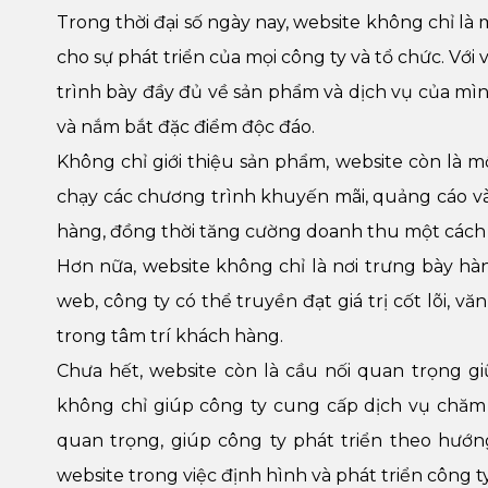
Trong thời đại số ngày nay, website không chỉ l
cho sự phát triển của mọi công ty và tổ chức. Với 
trình bày đầy đủ về sản phẩm và dịch vụ của mình
và nắm bắt đặc điểm độc đáo.
Không chỉ giới thiệu sản phẩm, website còn là m
chạy các chương trình khuyến mãi, quảng cáo và
hàng, đồng thời tăng cường doanh thu một cách 
Hơn nữa, website không chỉ là nơi trưng bày h
web, công ty có thể truyền đạt giá trị cốt lõi, 
trong tâm trí khách hàng.
Chưa hết, website còn là cầu nối quan trọng g
không chỉ giúp công ty cung cấp dịch vụ chăm
quan trọng, giúp công ty phát triển theo hướn
website trong việc định hình và phát triển công ty