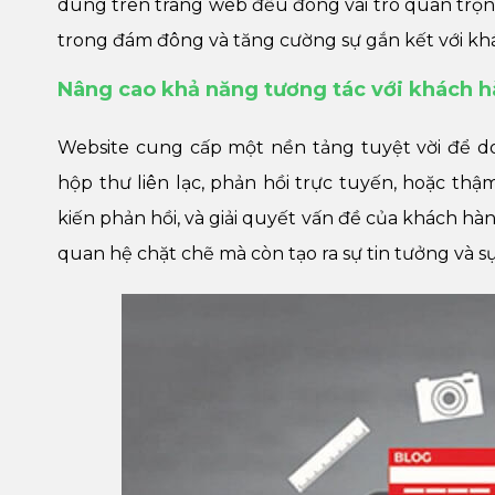
dung trên trang web đều đóng vai trò quan trọng 
trong đám đông và tăng cường sự gắn kết với kh
Nâng cao khả năng tương tác với khách 
Website cung cấp một nền tảng tuyệt vời để do
hộp thư liên lạc, phản hồi trực tuyến, hoặc thậm
kiến phản hồi, và giải quyết vấn đề của khách 
quan hệ chặt chẽ mà còn tạo ra sự tin tưởng và s