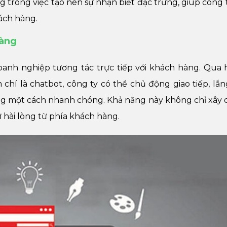
trong việc tạo nên sự nhận biết đặc trưng, giúp công t
ách hàng.
hàng
anh nghiệp tương tác trực tiếp với khách hàng. Qua
 chí là chatbot, công ty có thể chủ động giao tiếp, lắ
hàng một cách nhanh chóng. Khả năng này không chỉ xây
ự hài lòng từ phía khách hàng.