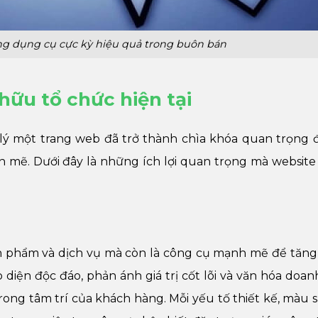
ng dụng cụ cực kỳ hiệu quả trong buôn bán
 hữu tổ chức hiện tại
n lý một trang web đã trở thành chìa khóa quan trọng
h mẽ. Dưới đây là những ích lợi quan trọng mà website
sản phẩm và dịch vụ mà còn là công cụ mạnh mẽ để tăn
 diện độc đáo, phản ánh giá trị cốt lõi và văn hóa doan
g tâm trí của khách hàng. Mỗi yếu tố thiết kế, màu sắ