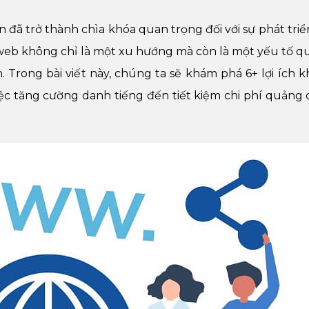
ến đã trở thành chìa khóa quan trọng đối với sự phát triể
 web không chỉ là một xu hướng mà còn là một yếu tố q
 Trong bài viết này, chúng ta sẽ khám phá 6+ lợi ích 
ệc tăng cường danh tiếng đến tiết kiệm chi phí quảng c