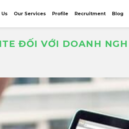
 Us
Our Services
Profile
Recruitment
Blog
SITE ĐỐI VỚI DOANH NGH