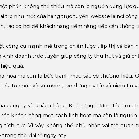
à một phần không thể thiếu mà còn là nguồn động lực q
vai trò như một cửa hàng trực tuyến, website là nơi công
, tạo cơ hội để khách hàng tiềm năng tiếp cận thông tin
ột công cụ mạnh mẽ trong chiến lược tiếp thị và bán h
 kinh doanh trực tuyến giúp công ty thu hút và giữ c
hiệu quả.
àng hóa mà còn là bức tranh màu sắc về thương hiệu. 
văn hóa tổ chức và sứ mệnh, tạo dựng uy tín và niềm tin 
iữa công ty và khách hàng. Khả năng tương tác trực 
 sóc khách hàng một cách linh hoạt mà còn là nguồn 
g tích cực. Vì vậy, không thể phủ nhận vai trò quan 
 trong thời đại số ngày nay.