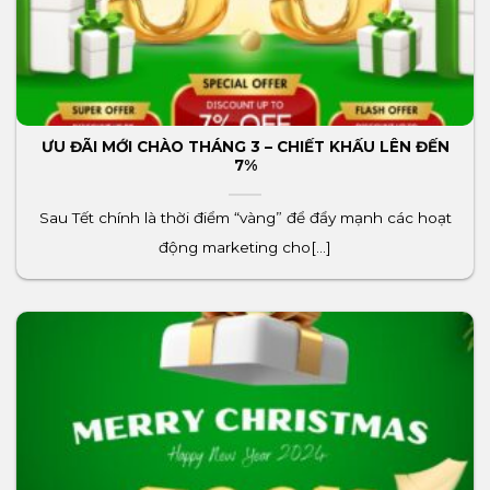
ƯU ĐÃI MỚI CHÀO THÁNG 3 – CHIẾT KHẤU LÊN ĐẾN
7%
Sau Tết chính là thời điểm “vàng” để đẩy mạnh các hoạt
động marketing cho[...]