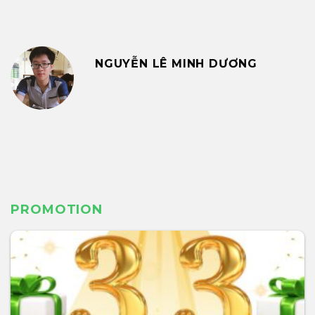
NGUYỄN LÊ MINH DƯƠNG
PROMOTION