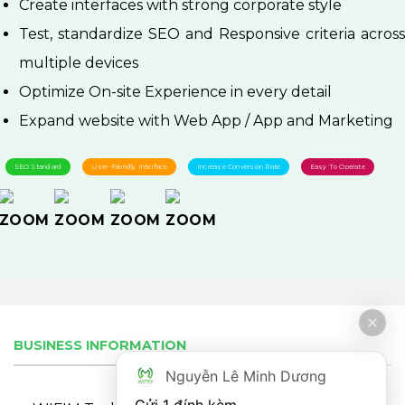
Create interfaces with strong corporate style
Test, standardize SEO and Responsive criteria across
multiple devices
Optimize On-site Experience in every detail
Expand website with Web App / App and Marketing
SEO Standard
User-Friendly Interface
Increase Conversion Rate
Easy To Operate
BUSINESS INFORMATION
Nguyễn Lê Minh Dương