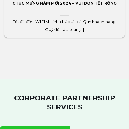
CHÚC MỪNG NĂM MỚI 2024 – VUI ĐÓN TẾT RỒNG
Tết đã đến, WIFIM kính chúc tất cả Quý khách hàng,
Quý đối tác, toàn[...]
CORPORATE PARTNERSHIP
SERVICES