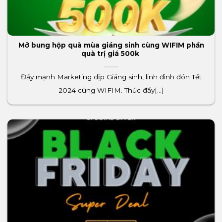
Mở bung hộp quà mùa giáng sinh cùng WIFIM phần
quà trị giá 500k
Đẩy mạnh Marketing dịp Giáng sinh, linh đình đón Tết
2024 cùng WIFIM. Thúc đẩy[...]