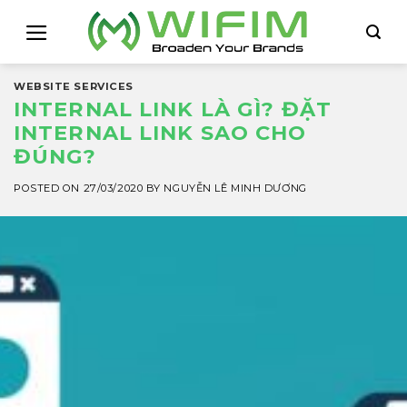
Skip
to
content
WEBSITE SERVICES
INTERNAL LINK LÀ GÌ? ĐẶT
INTERNAL LINK SAO CHO
ĐÚNG?
POSTED ON
27/03/2020
BY
NGUYỄN LÊ MINH DƯƠNG