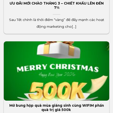
ƯU ĐÃI MỚI CHÀO THÁNG 3 – CHIẾT KHẤU LÊN ĐẾN
7%
Sau Tết chính là thời điểm “vàng” để đẩy mạnh các hoạt
động marketing cho[...]
Mở bung hộp quà mùa giáng sinh cùng WIFIM phần
quà trị giá 500k