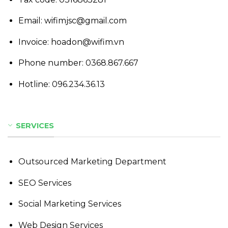
Email: wifimjsc@gmail.com
Invoice: hoadon@wifim.vn
Phone number:
0368.867.667
Hotline:
096.234.36.13
SERVICES
Outsourced Marketing Department
SEO Services
Social Marketing Services
Web Design Services