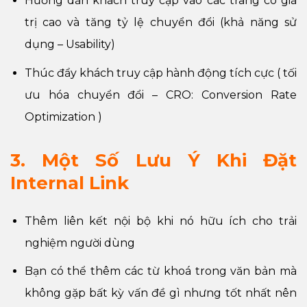
Hướng dẫn khách truy cập vào các trang có giá
trị cao và tăng tỷ lệ chuyển đổi (khả năng sử
dụng – Usability)
Thúc đẩy khách truy cập hành động tích cực ( tối
ưu hóa chuyển đổi – CRO: Conversion Rate
Optimization )
3. Một Số Lưu Ý Khi Đặt
Internal Link
Thêm liên kết nội bộ khi nó hữu ích cho trải
nghiệm người dùng
Bạn có thể thêm các từ khoá trong văn bản mà
không gặp bất kỳ vấn đề gì nhưng tốt nhất nên