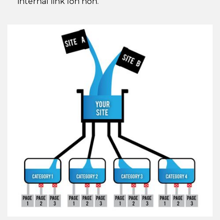
internal link lớn hơn.