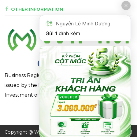
OTHER INFORMATION
Nguyễn Lê Minh Dương
Gửi 1 đính kèm
Business Registration Certificate No. 0316863281
issued by the Department of Planning and
Investment of Ho Chi Minh City on May 18, 2021
Copyright @ WIFIM JSC. All
Design by WIFIM