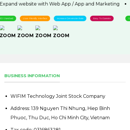
Expand website with Web App / App and Marketing
SEO Standard
User-Friendly Interface
Increase Conversion Rate
Easy To Operate
BUSINESS INFORMATION
WIFIM Technology Joint Stock Company
Address: 139 Nguyen Thi Nhung, Hiep Binh
Phuoc, Thu Duc, Ho Chi Minh City, Vietnam
Tax code: 0316863281