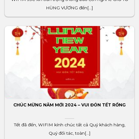
HÙNG VƯƠNG đến[...]
CHÚC MỪNG NĂM MỚI 2024 – VUI ĐÓN TẾT RỒNG
Tết đã đến, WIFIM kính chúc tất cả Quý khách hàng,
Quý đối tác, toàn[...]