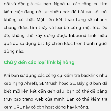
nối và độc giả của bạn. Ngoài ra, các công cụ tìm
kiếm hiện đang nỗ lực nhiều hơn để bắt các kết nối
không có thật. Một liên kết thao túng sẽ nhanh
chóng được tìm thấy và loại bỏ cùng một lúc. Do
đó, không thể xây dựng được Inbound Link hiệu
quả dù sử dụng bất kỳ chiến lược trốn tránh người
dùng nào.
Chú ý đến các loại link bị hỏng
Khi bạn sử dụng các công cụ kiểm tra backlink như
xếp hạng Ahrefs, SEMrush hoặc SE. Bây giờ bạn đã
biết mỗi liên kết dẫn đến đâu, bạn có thể dễ dàng
truy cập trang web của mình. Bạn có thể kiểm tra
xem URL này có còn hoạt động hay không.