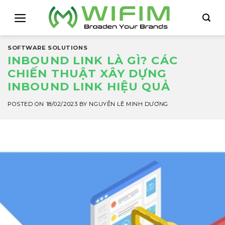
Skip
to
content
SOFTWARE SOLUTIONS
INBOUND LINK LÀ GÌ? CÁC
CHIẾN THUẬT XÂY DỰNG
INBOUND LINK HIỆU QUẢ
POSTED ON
18/02/2023
BY
NGUYỄN LÊ MINH DƯƠNG