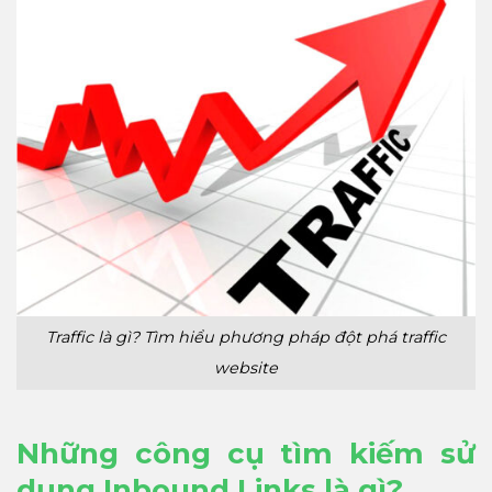
Traffic là gì? Tìm hiểu phương pháp đột phá traffic
website
Những công cụ tìm kiếm sử
dụng Inbound Links là gì?