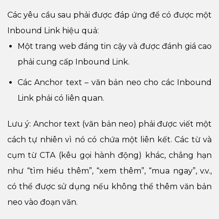
Các yêu cầu sau phải được đáp ứng để có được một
Inbound Link hiệu quả:
Một trang web đáng tin cậy và được đánh giá cao
phải cung cấp Inbound Link.
Các Anchor text – văn bản neo cho các Inbound
Link phải có liên quan.
Lưu ý: Anchor text (văn bản neo) phải được viết một
cách tự nhiên vì nó có chứa một liên kết. Các từ và
cụm từ CTA (kêu gọi hành động) khác, chẳng hạn
như “tìm hiểu thêm”, “xem thêm”, “mua ngay”, v.v.,
có thể được sử dụng nếu không thể thêm văn bản
neo vào đoạn văn.