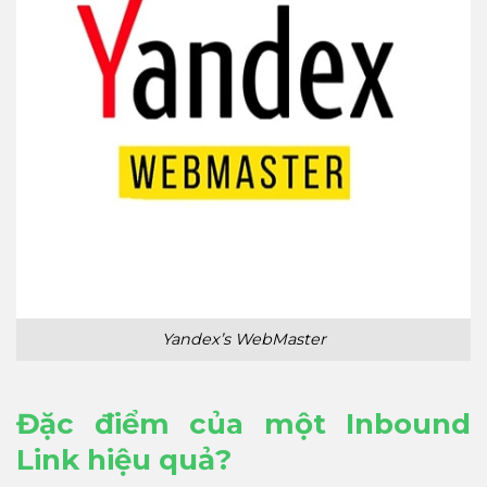
Yandex’s WebMaster
Đặc điểm của một Inbound
Link hiệu quả?