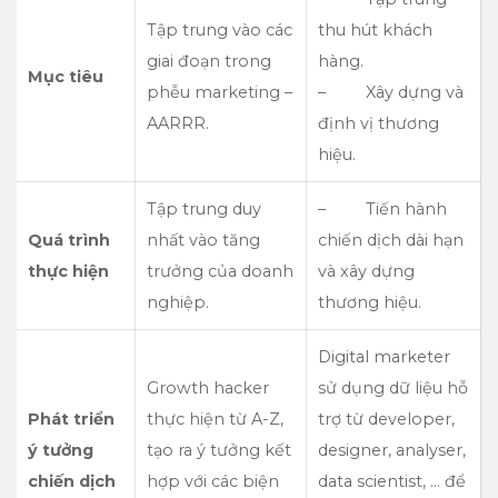
Tập trung vào các
thu hút khách
giai đoạn trong
hàng.
Mục tiêu
phễu marketing –
– Xây dựng và
AARRR.
định vị thương
hiệu.
Tập trung duy
– Tiến hành
Quá trình
nhất vào tăng
chiến dịch dài hạn
thực hiện
trưởng của doanh
và xây dựng
nghiệp.
thương hiệu.
Digital marketer
Growth hacker
sử dụng dữ liệu hỗ
Phát triển
thực hiện từ A-Z,
trợ từ developer,
ý tưởng
tạo ra ý tưởng kết
designer, analyser,
chiến dịch
hợp với các biện
data scientist, … để