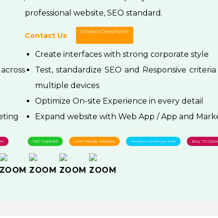
professional website, SEO standard.
Schedule Consultation
Contact Us
Create interfaces with strong corporate style
Test, standardize SEO and Responsive criteria across
multiple devices
Optimize On-site Experience in every detail
Expand website with Web App / App and Marketing
SEO Standard
User-Friendly Interface
Increase Conversion Rate
Easy To Operate