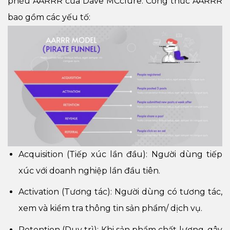
phễu AARRR của Dave MCclure. Công thức AARRR
bao gồm các yếu tố:
Acquisition (Tiếp xúc lần đầu): Người dùng tiếp
xúc với doanh nghiệp lần đầu tiên.
Activation (Tương tác): Người dùng có tương tác,
xem và kiểm tra thông tin sản phẩm/ dịch vụ.
Retention (Duy trì): Khi sản phẩm chất lượng, gây