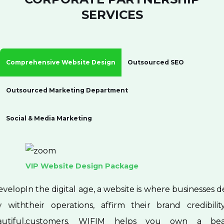
SERVICES
Comprehensive Website Design
Outsourced SEO
Outsourced Marketing Department
Social & Media Marketing
VIP Website Design Package
In the digital age, a website is where businesses develop
their operations, affirm their brand credibility with
customers. WIFIM helps you own a beautiful,