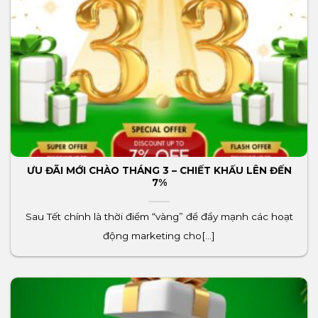
ƯU ĐÃI MỚI CHÀO THÁNG 3 – CHIẾT KHẤU LÊN ĐẾN
7%
Sau Tết chính là thời điểm “vàng” để đẩy mạnh các hoạt
động marketing cho[...]