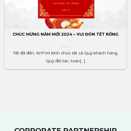
CHÚC MỪNG NĂM MỚI 2024 – VUI ĐÓN TẾT RỒNG
Tết đã đến, WIFIM kính chúc tất cả Quý khách hàng,
Quý đối tác, toàn[...]
CORPORATE PARTNERSHIP