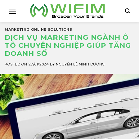
Skip
to
content
MARKETING ONLINE SOLUTIONS
DỊCH VỤ MARKETING NGÀNH Ô
TÔ CHUYÊN NGHIỆP GIÚP TĂNG
DOANH SỐ
POSTED ON
27/01/2024
BY
NGUYỄN LÊ MINH DƯƠNG