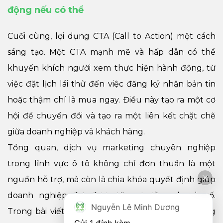
động nếu có thể
Cuối cùng, lợi dụng CTA (Call to Action) một cách
sáng tạo. Một CTA mạnh mẽ và hấp dẫn có thể
khuyến khích người xem thực hiện hành động, từ
việc đặt lịch lái thử đến việc đăng ký nhận bản tin
hoặc thậm chí là mua ngay. Điều này tạo ra một cơ
hội để chuyển đổi và tạo ra một liên kết chặt chẽ
giữa doanh nghiệp và khách hàng.
Tổng quan, dịch vụ marketing chuyên nghiệp
trong lĩnh vực ô tô không chỉ đơn thuần là một
nguồn hỗ trợ, mà còn là chìa khóa quyết định giúp
doanh nghiệp đạt được tăng trưởng doanh số.
Nguyễn Lê Minh Dương
Trong bài viết này, WIFIM đã chia sẻ những thông