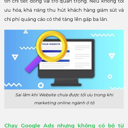
tin chi tiết đóng vai trò quan trọng. Nếu không tối
ưu hóa, khả năng thu hút khách hàng giảm sút và
chi phí quảng cáo có thể tăng lên gấp ba lần.
Sai lầm khi Website chưa được tối ưu trong khi
marketing online ngành ô tô
Chạy Google Ads nhưng không có bộ từ