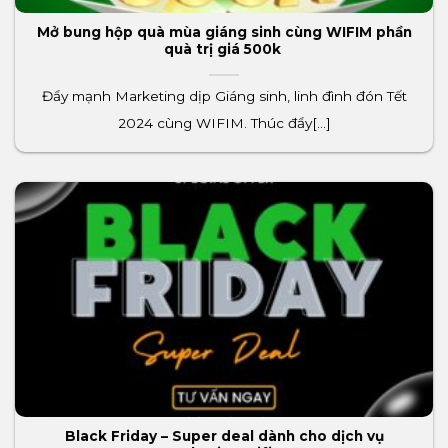
Mở bung hộp quà mùa giáng sinh cùng WIFIM phần
quà trị giá 500k
Đẩy mạnh Marketing dịp Giáng sinh, linh đình đón Tết
2024 cùng WIFIM. Thúc đẩy[...]
Black Friday – Super deal dành cho dịch vụ