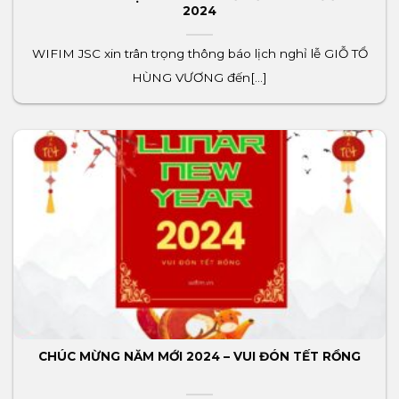
2024
WIFIM JSC xin trân trọng thông báo lịch nghỉ lễ GIỖ TỔ
HÙNG VƯƠNG đến[...]
CHÚC MỪNG NĂM MỚI 2024 – VUI ĐÓN TẾT RỒNG