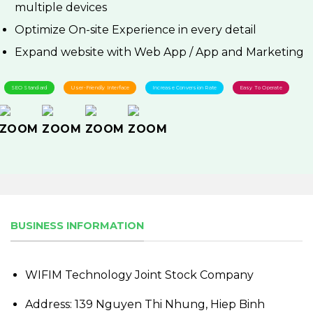
multiple devices
Optimize On-site Experience in every detail
Expand website with Web App / App and Marketing
SEO Standard
User-Friendly Interface
Increase Conversion Rate
Easy To Operate
BUSINESS INFORMATION
WIFIM Technology Joint Stock Company
Address: 139 Nguyen Thi Nhung, Hiep Binh