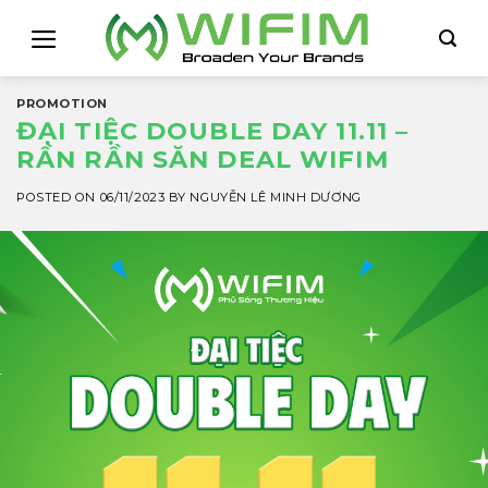
Skip
to
content
PROMOTION
ĐẠI TIỆC DOUBLE DAY 11.11 –
RẦN RẦN SĂN DEAL WIFIM
POSTED ON
06/11/2023
BY
NGUYỄN LÊ MINH DƯƠNG