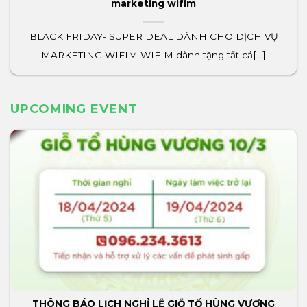
marketing wifim
BLACK FRIDAY- SUPER DEAL DÀNH CHO DỊCH VỤ
MARKETING WIFIM WIFIM dành tặng tất cả[...]
UPCOMING EVENT
THÔNG BÁO LỊCH NGHỈ LỄ GIỖ TỔ HÙNG VƯƠNG