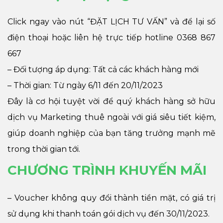
Click ngay vào nút “ĐẶT LỊCH TƯ VẤN” và để lại số
điện thoại hoặc liên hệ trực tiếp hotline 0368 867
667
– Đối tượng áp dụng: Tất cả các khách hàng mới
– Thời gian: Từ ngày 6/11 đến 20/11/2023
Đây là cơ hội tuyệt vời để quý khách hàng sở hữu
dịch vụ Marketing thuê ngoài với giá siêu tiết kiệm,
giúp doanh nghiệp của bạn tăng trưởng mạnh mẽ
trong thời gian tới.
CHƯƠNG TRÌNH KHUYẾN MÃI
– Voucher không quy đổi thành tiền mặt, có giá trị
sử dụng khi thanh toán gói dịch vụ đến 30/11/2023.