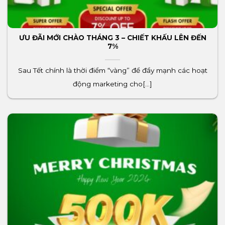
ƯU ĐÃI MỚI CHÀO THÁNG 3 – CHIẾT KHẤU LÊN ĐẾN
7%
Sau Tết chính là thời điểm “vàng” để đẩy mạnh các hoạt
động marketing cho[...]