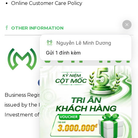
Online Customer Care Policy
OTHER INFORMATION
Nguyễn Lê Minh Dương
Gửi 1 đính kèm
Business Registration Certificate No. 0316863281
issued by the Department of Planning and
Investment of Ho Chi Minh City on May 18, 2021