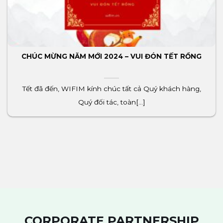
CHÚC MỪNG NĂM MỚI 2024 – VUI ĐÓN TẾT RỒNG
Tết đã đến, WIFIM kính chúc tất cả Quý khách hàng,
Quý đối tác, toàn[...]
CORPORATE PARTNERSHIP