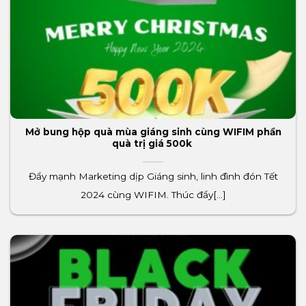
Mở bung hộp quà mùa giáng sinh cùng WIFIM phần
quà trị giá 500k
Đẩy mạnh Marketing dịp Giáng sinh, linh đình đón Tết
2024 cùng WIFIM. Thúc đẩy[...]