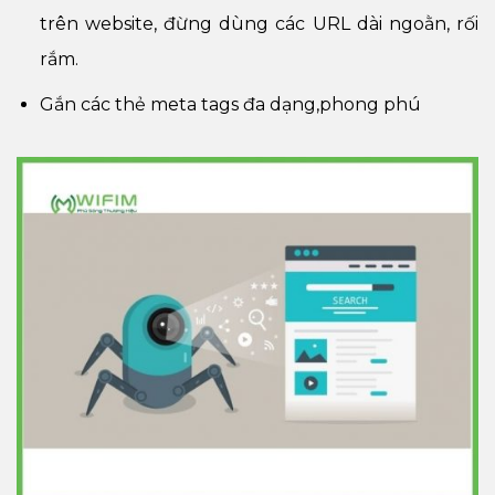
trên website, đừng dùng các URL dài ngoằn, rối
rắm.
Gắn các thẻ meta tags đa dạng,phong phú