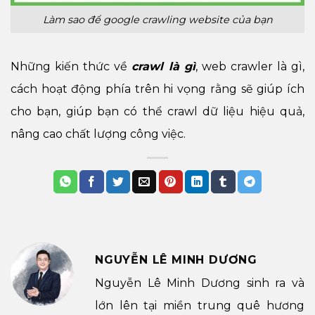
Làm sao để google crawling website của bạn
Những kiến thức về
crawl là gì
, web crawler là gì,
cách hoạt động phía trên hi vọng rằng sẽ giúp ích
cho bạn, giúp bạn có thể crawl dữ liệu hiệu quả,
nâng cao chất lượng công việc.
NGUYỄN LÊ MINH DƯƠNG
Nguyễn Lê Minh Dương sinh ra và
lớn lên tại miền trung quê hương