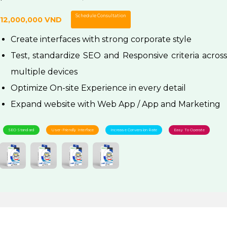
Schedule Consultation
12,000,000 VND
Create interfaces with strong corporate style
Test, standardize SEO and Responsive criteria across
multiple devices
Optimize On-site Experience in every detail
Expand website with Web App / App and Marketing
SEO Standard
User-Friendly Interface
Increase Conversion Rate
Easy To Operate