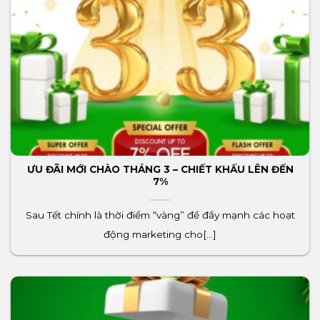
ƯU ĐÃI MỚI CHÀO THÁNG 3 – CHIẾT KHẤU LÊN ĐẾN
7%
Sau Tết chính là thời điểm “vàng” để đẩy mạnh các hoạt
động marketing cho[...]