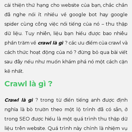
cải thiện thứ hạng cho website của bạn, chắc chắn
đã nghe nói ít nhiều về google bot hay google
spider cùng công việc nổi tiếng của nó – thu thập
dữ liệu. Tuy nhiên, liệu bạn hiểu được bao nhiêu
phần trăm về
crawl là gì
? các ưu điểm của crawl và
cách thức hoạt động của nó ? đừng bỏ qua bài viết
sau đây nếu như muốn khám phá nó một cách cặn
kẽ nhất.
Crawl là gì ?
Crawl là gì
? trong từ điển tiếng anh được định
nghĩa là bò trườn theo một lộ trình đã có sẵn, ở
trong SEO được hiểu là một quá trình thu thập dữ
liệu trên website. Quá trình này chính là nhiệm vụ