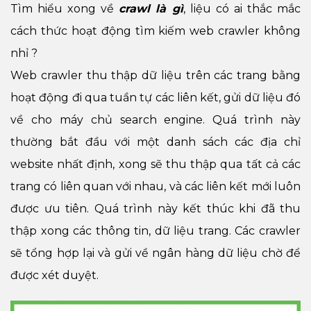
Tìm hiểu xong về
crawl là gì
, liệu có ai thắc mắc
cách thức hoạt động tìm kiếm web crawler không
nhỉ ?
Web crawler thu thập dữ liệu trên các trang bằng
hoạt động đi qua tuần tự các liên kết, gửi dữ liệu đó
về cho máy chủ search engine. Quá trình này
thường bắt đầu với một danh sách các địa chỉ
website nhất định, xong sẽ thu thập qua tất cả các
trang có liên quan với nhau, và các liên kết mới luôn
được ưu tiên. Quá trình này kết thúc khi đã thu
thập xong các thông tin, dữ liệu trang. Các crawler
sẽ tổng hợp lại và gửi về ngân hàng dữ liệu chờ để
được xét duyệt.