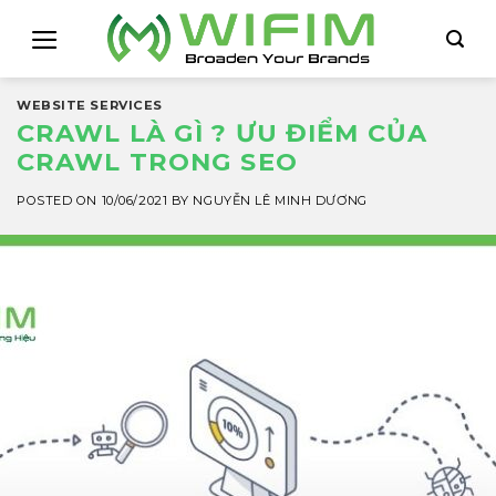
Skip
to
content
WEBSITE SERVICES
CRAWL LÀ GÌ ? ƯU ĐIỂM CỦA
CRAWL TRONG SEO
POSTED ON
10/06/2021
BY
NGUYỄN LÊ MINH DƯƠNG