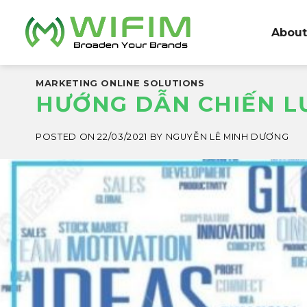
Skip
to
About
content
MARKETING ONLINE SOLUTIONS
HƯỚNG DẪN CHIẾN L
POSTED ON
22/03/2021
BY
NGUYỄN LÊ MINH DƯƠNG