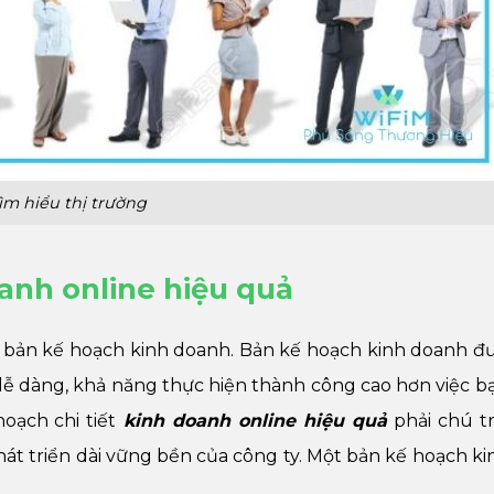
ìm hiểu thị trường
oanh online hiệu quả
c bản kế hoạch kinh doanh. Bản kế hoạch kinh doanh đư
à dễ dàng, khả năng thực hiện thành công cao hơn việc 
oạch chi tiết
kinh doanh online hiệu quả
phải chú t
át triển dài vững bền của công ty. Một bản kế hoạch k