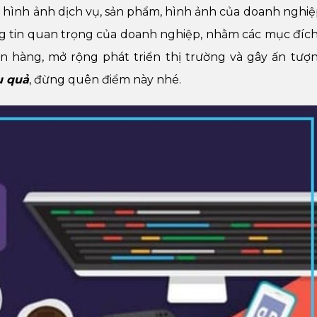
 hình ảnh dịch vụ, sản phẩm, hình ảnh của doanh nghiệ
ng tin quan trọng của doanh nghiệp, nhằm các mục đíc
 hàng, mở rộng phát triển thị trường và gây ấn tượn
u quả
, đừng quên điểm này nhé.