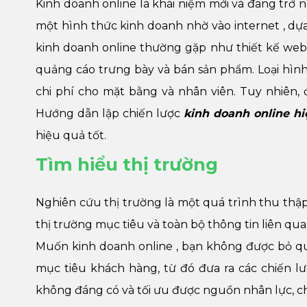
Kinh doanh online là khái niệm mới và đang trở 
một hình thức kinh doanh nhờ vào internet , dựa
kinh doanh online thường gặp như thiết kế web
quảng cáo trưng bày và bán sản phẩm. Loại hình
chi phí cho mặt bằng và nhân viên. Tuy nhiên, 
Hướng dẫn lập chiến lược
kinh doanh online h
hiệu quả tốt.
Tìm hiểu thị trường
Nghiên cứu thị trường là một quá trình thu thập,
thị trường mục tiêu và toàn bộ thông tin liên q
Muốn kinh doanh online , bạn không được bỏ qu
mục tiêu khách hàng, từ đó đưa ra các chiến l
không đáng có và tối ưu được nguồn nhân lực, ch