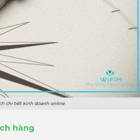
h chi tiết kinh doanh online
ách hàng