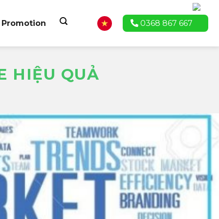
Promotion
0368 867 667
E HIỆU QUẢ