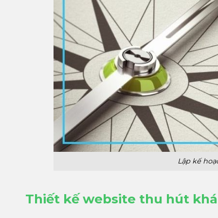
Lập kế hoạc
Thiết kế website thu hút kh