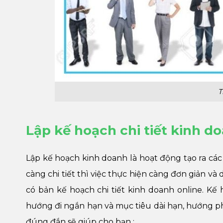
T
Lập kế hoạch chi tiết kinh d
Lập kế hoạch kinh doanh là hoạt động tạo ra cá
càng chi tiết thì việc thực hiện càng đơn giản v
có bản kế hoạch chi tiết kinh doanh online. Kế h
hướng đi ngắn hạn và mục tiêu dài hạn, hướng ph
đúng đắn sẽ giúp cho bạn :