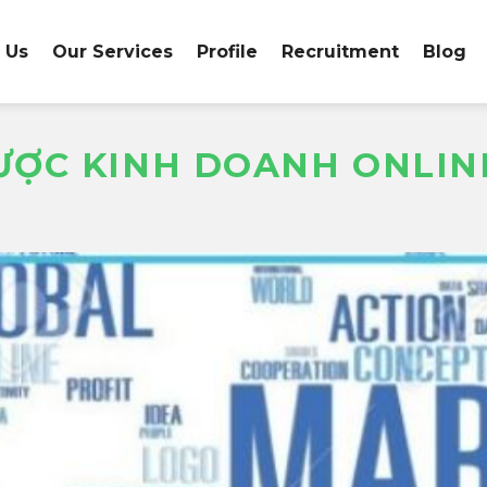
 Us
Our Services
Profile
Recruitment
Blog
ƯỢC KINH DOANH ONLIN