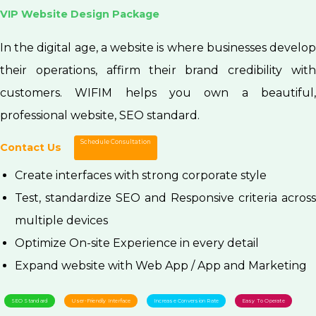
VIP Website Design Package
In the digital age, a website is where businesses develop
their operations, affirm their brand credibility with
customers. WIFIM helps you own a beautiful,
professional website, SEO standard.
Schedule Consultation
Contact Us
Create interfaces with strong corporate style
Test, standardize SEO and Responsive criteria across
multiple devices
Optimize On-site Experience in every detail
Expand website with Web App / App and Marketing
SEO Standard
User-Friendly Interface
Increase Conversion Rate
Easy To Operate