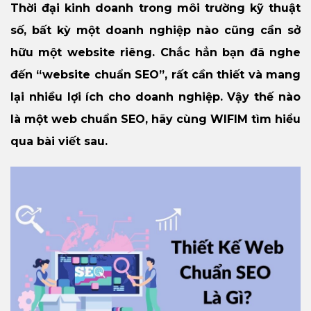
Thời đại kinh doanh trong môi trường kỹ thuật
số, bất kỳ một doanh nghiệp nào cũng cần sở
hữu một website riêng. Chắc hẳn bạn đã nghe
đến “website chuẩn SEO”, rất cần thiết và mang
lại nhiều lợi ích cho doanh nghiệp. Vậy thế nào
là một web chuẩn SEO, hãy cùng WIFIM tìm hiểu
qua bài viết sau.