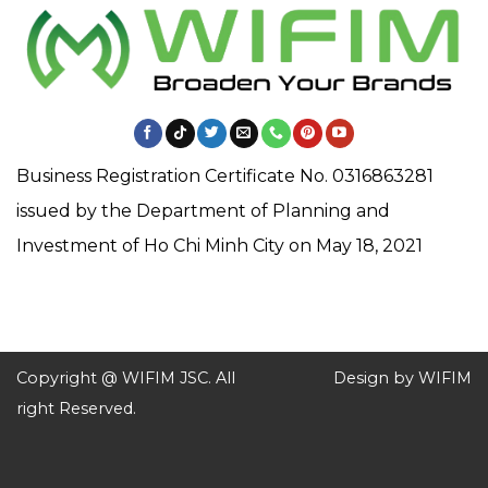
Business Registration Certificate No. 0316863281
issued by the Department of Planning and
Investment of Ho Chi Minh City on May 18, 2021
Copyright @ WIFIM JSC. All
Design by WIFIM
right Reserved.