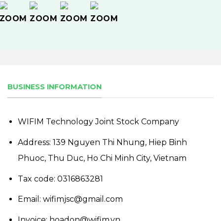
BUSINESS INFORMATION
WIFIM Technology Joint Stock Company
Address: 139 Nguyen Thi Nhung, Hiep Binh
Phuoc, Thu Duc, Ho Chi Minh City, Vietnam
Tax code: 0316863281
Email: wifimjsc@gmail.com
Invoice: hoadon@wifim.vn