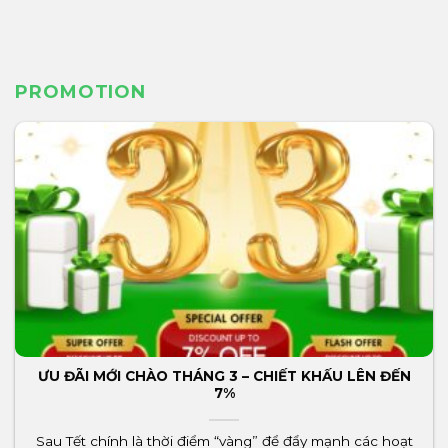
PROMOTION
ƯU ĐÃI MỚI CHÀO THÁNG 3 – CHIẾT KHẤU LÊN ĐẾN
7%
Sau Tết chính là thời điểm “vàng” để đẩy mạnh các hoạt