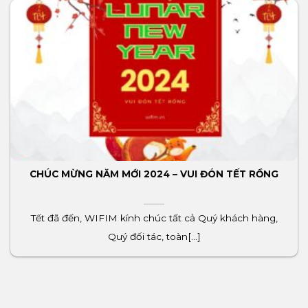
CHÚC MỪNG NĂM MỚI 2024 – VUI ĐÓN TẾT RỒNG
Tết đã đến, WIFIM kính chúc tất cả Quý khách hàng,
Quý đối tác, toàn[...]