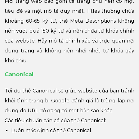
Mỗi trang web bao gồm cả trang chủ nên có một
tiêu đề và một mô tả duy nhất. Titles thường chứa
khoảng 60-65 ký tự, thẻ Meta Descriptions không
nên vượt quá 150 ký tự và nên chứa từ khóa chính
của website. Hãy mô tả chính xác và trực quan nội
dung trang và không nên nhồi nhét từ khóa gây
khó chịu.
Canonical
Tối ưu thẻ Canonical sẽ giúp website của bạn tránh
khỏi tình trạng bị Google đánh giá là trùng lặp nội
dung do URL đó đang có một bản sao khác.
Các tiêu chuẩn cần có của thẻ Canonical:
Luôn mặc định có thẻ Canonical