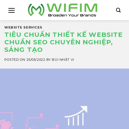
Skip
to
content
WEBSITE SERVICES
TIÊU CHUẨN THIẾT KẾ WEBSITE
CHUẨN SEO CHUYÊN NGHIỆP,
SÁNG TẠO
POSTED ON
25/05/2022
BY
BÙI NHẬT VI