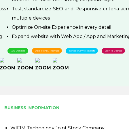
Test, standardize SEO and Responsive criteria across
multiple devices
Optimize On-site Experience in every detail
Expand website with Web App / App and Marketing
SEO Standard
User-Friendly Interface
Increase Conversion Rate
Easy To Operate
BUSINESS INFORMATION
WIFIM Technology Joint Stock Company