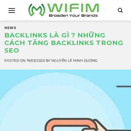
Skip
to
content
NEWS
BACKLINKS LÀ GÌ ? NHỮNG
CÁCH TĂNG BACKLINKS TRONG
SEO
POSTED ON
19/03/2020
BY
NGUYỄN LÊ MINH DƯƠNG