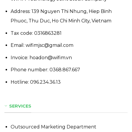
Address: 139 Nguyen Thi Nhung, Hiep Binh
Phuoc, Thu Duc, Ho Chi Minh City, Vietnam
Tax code: 0316863281
Email: wifimjsc@gmail.com
Invoice: hoadon@wifim.vn
Phone number:
0368.867.667
Hotline:
096.234.36.13
SERVICES
Outsourced Marketing Department