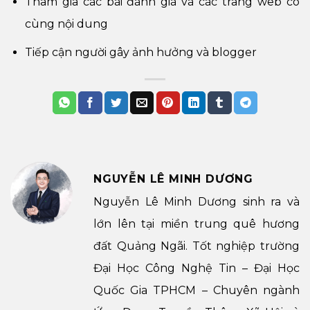
Tham gia các bài đánh giá và các trang web có
cùng nội dung
Tiếp cận người gây ảnh hưởng và blogger
NGUYỄN LÊ MINH DƯƠNG
Nguyễn Lê Minh Dương sinh ra và
lớn lên tại miền trung quê hương
đất Quảng Ngãi. Tốt nghiệp trường
Đại Học Công Nghệ Tin – Đại Học
Quốc Gia TPHCM – Chuyên ngành