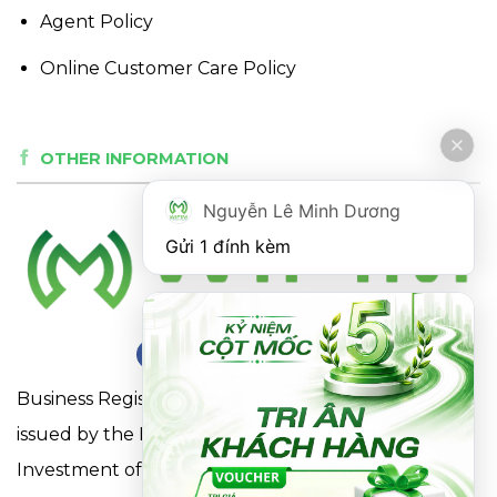
Agent Policy
Online Customer Care Policy
OTHER INFORMATION
Nguyễn Lê Minh Dương
Gửi 1 đính kèm
Business Registration Certificate No. 0316863281
issued by the Department of Planning and
Investment of Ho Chi Minh City on May 18, 2021