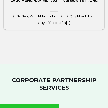
CHÚC MỪNG NĂM MỚI 2024 – VUI ĐÓN TẾT RỒNG
Tết đã đến, WIFIM kính chúc tất cả Quý khách hàng,
Quý đối tác, toàn[...]
CORPORATE PARTNERSHIP
SERVICES