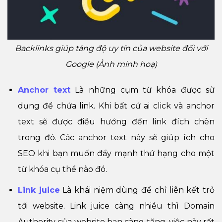
Backlinks giúp tăng độ uy tín của website đối với
Google (Ảnh minh hoạ)
Anchor text
Là những cụm từ khóa được sử
dụng để chứa link. Khi bất cứ ai click và anchor
text sẽ được điều hướng đến link đích chèn
trong đó. Các anchor text này sẽ giúp ích cho
SEO khi bạn muốn đẩy mạnh thứ hạng cho một
từ khóa cụ thể nào đó.
Link juice
Là khái niệm dùng để chỉ liên kết trỏ
tới website. Link juice càng nhiều thì Domain
Authority của website bạn càng tăng, việc này rất