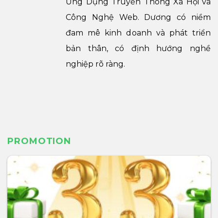
Ứng Dụng Truyền Thông Xã Hội và
Công Nghệ Web. Dương có niềm
đam mê kinh doanh và phát triển
bản thân, có định hướng nghề
nghiệp rõ ràng.
PROMOTION