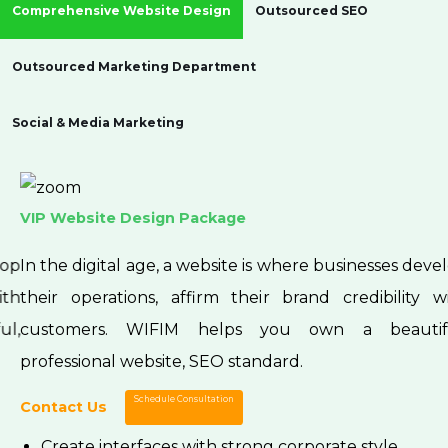
Comprehensive Website Design
Outsourced SEO
Outsourced Marketing Department
Social & Media Marketing
VIP Website Design Package
In the digital age, a website is where businesses develop
their operations, affirm their brand credibility with
customers. WIFIM helps you own a beautiful,
professional website, SEO standard.
Schedule Consultation
Contact Us
Create interfaces with strong corporate style