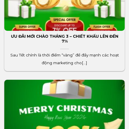
ƯU ĐÃI MỚI CHÀO THÁNG 3 – CHIẾT KHẤU LÊN ĐẾN
7%
Sau Tết chính là thời điểm “vàng” để đẩy mạnh các hoạt
động marketing cho[...]