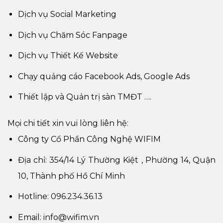
Dịch vụ Social Marketing
Dịch vụ Chăm Sóc Fanpage
Dịch vụ Thiết Kế Website
Chạy quảng cáo Facebook Ads, Google Ads
Thiết lập và Quản trị sàn TMĐT ….
Mọi chi tiết xin vui lòng liên hệ:
Công ty Cổ Phần Công Nghệ WIFIM
Địa chỉ: 354/14 Lý Thường Kiệt , Phường 14, Quận
10, Thành phố Hồ Chí Minh
Hotline:
096.234.36.13
Email:
info@wifim.vn