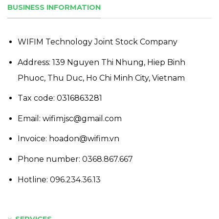
BUSINESS INFORMATION
WIFIM Technology Joint Stock Company
Address: 139 Nguyen Thi Nhung, Hiep Binh
Phuoc, Thu Duc, Ho Chi Minh City, Vietnam
Tax code: 0316863281
Email: wifimjsc@gmail.com
Invoice: hoadon@wifim.vn
Phone number:
0368.867.667
Hotline:
096.234.36.13