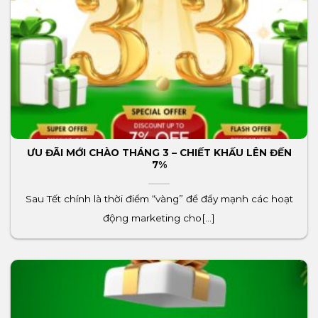
ƯU ĐÃI MỚI CHÀO THÁNG 3 – CHIẾT KHẤU LÊN ĐẾN
7%
Sau Tết chính là thời điểm “vàng” để đẩy mạnh các hoạt
động marketing cho[...]