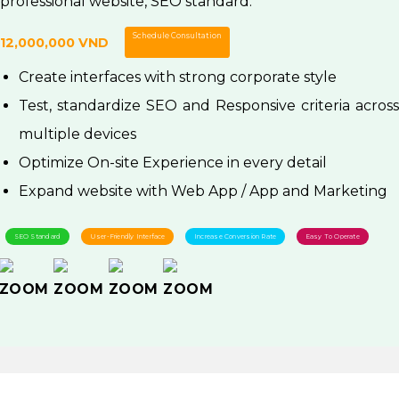
professional website, SEO standard.
Schedule Consultation
Contact Us
Create interfaces with strong corporate style
Test, standardize SEO and Responsive criteria across
multiple devices
Optimize On-site Experience in every detail
Expand website with Web App / App and Marketing
SEO Standard
User-Friendly Interface
Increase Conversion Rate
Easy To Operate