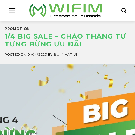
Skip
to
content
PROMOTION
1/4 BIG SALE – CHÀO THÁNG TƯ
TƯNG BỪNG ƯU ĐÃI
POSTED ON
01/04/2023
BY
BÙI NHẬT VI