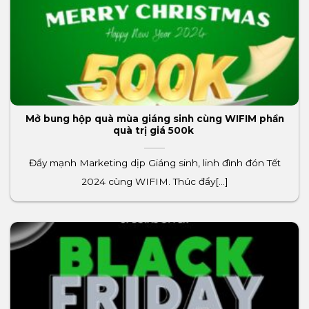
Mở bung hộp quà mùa giáng sinh cùng WIFIM phần
quà trị giá 500k
Đẩy mạnh Marketing dịp Giáng sinh, linh đình đón Tết
2024 cùng WIFIM. Thúc đẩy[...]