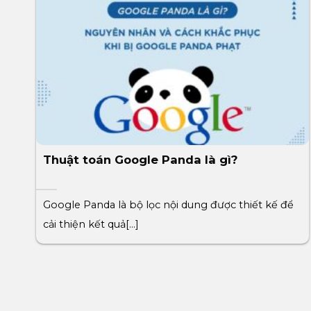
Thuật toán Google Panda là gì?
Google Panda là bộ lọc nội dung được thiết kế để
cải thiện kết quả[...]