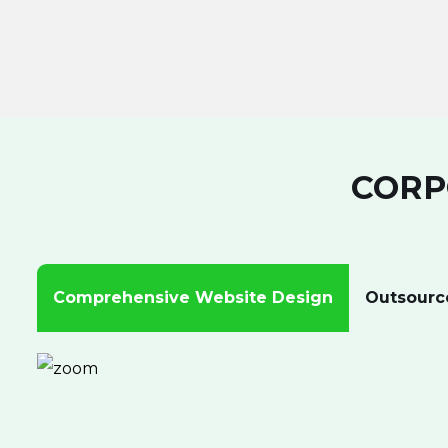
CORP
Comprehensive Website Design
Outsourc