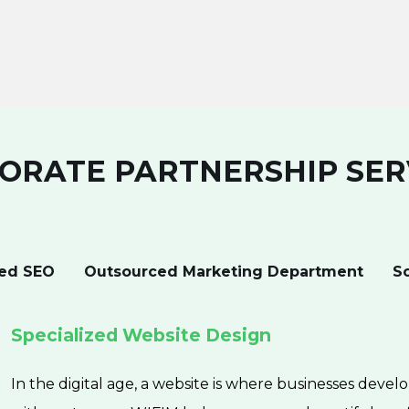
ORATE PARTNERSHIP SER
ed SEO
Outsourced Marketing Department
S
Specialized Website Design
In the digital age, a website is where businesses develop