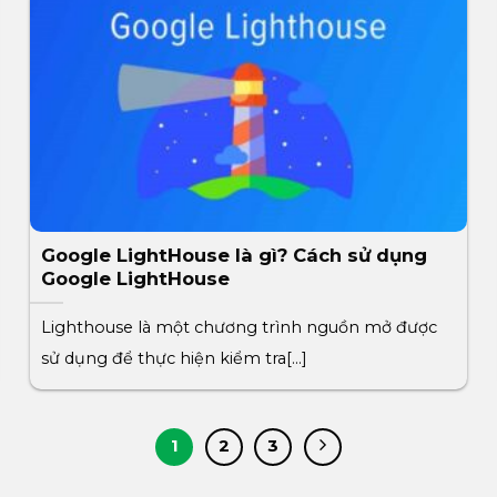
Google LightHouse là gì? Cách sử dụng
Google LightHouse
Lighthouse là một chương trình nguồn mở được
sử dụng để thực hiện kiểm tra[...]
1
2
3