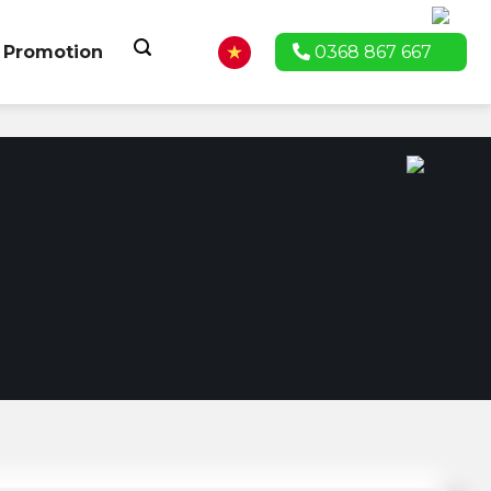
Promotion
0368 867 667