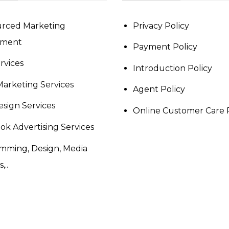
rced Marketing
Privacy Policy
tment
Payment Policy
rvices
Introduction Policy
Marketing Services
Agent Policy
sign Services
Online Customer Care 
ok Advertising Services
mming, Design, Media
,..