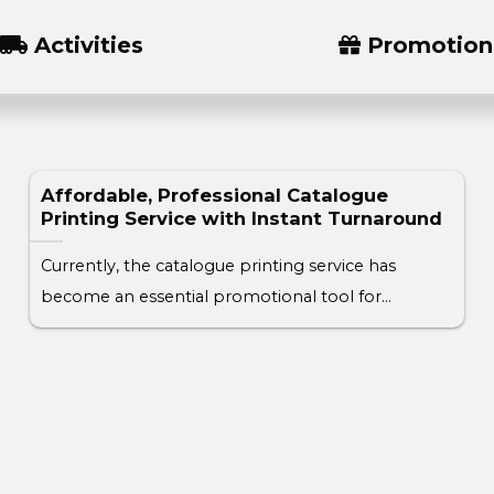
Activities
Promotion
Affordable, Professional Catalogue
Printing Service with Instant Turnaround
Currently, the catalogue printing service has
become an essential promotional tool for
businesses looking to[...]